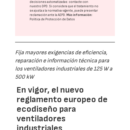
decisiones automatizadas:
contacte con
nuestro DPD
. Si considera que el tratamiento no
se ajusta a la normativa vigente, puede presentar
reclamación ante la
AEPD
.
Más información:
Política de Protección de Datos
Fija mayores exigencias de eficiencia,
reparación e información técnica para
los ventiladores industriales de 125 W a
500 kW
En vigor, el nuevo
reglamento europeo de
ecodiseño para
ventiladores
industriales