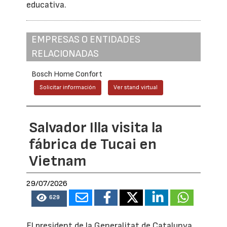
educativa.
EMPRESAS O ENTIDADES
RELACIONADAS
Bosch Home Confort
Solicitar información
Ver stand virtual
Salvador Illa visita la
fábrica de Tucai en
Vietnam
29/07/2026
629
El president de la Generalitat de Catalunya,