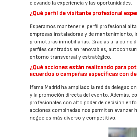
elevando la experiencia y las oportunidades.
¿Qué perfil de visitante profesional espe
Esperamos mantener el perfil profesional alt
empresas instaladoras y de mantenimiento, in
promotoras inmobiliarias. Gracias a la coinci
perfiles centrados en renovables, autoconsumo
entorno transversal y estratégico.
¿Qué acciones están realizando para pot
acuerdos o campañas específicas con d
Ifema Madrid ha ampliado la red de delegacion
y la promoción directa del evento. Además, 
profesionales con alto poder de decisión enfoc
acciones combinadas nos permiten avanzar ha
negocios más diverso y competitivo.