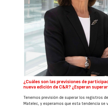
¿Cuáles son las previsiones de participa
nueva edición de C&R? ¿Esperan superar 
Tenemos previsión de superar los registros de
Matelec, y esperamos que esta tendencia se v