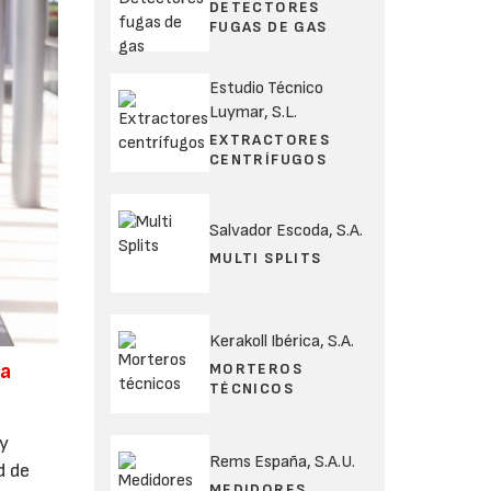
DETECTORES
FUGAS DE GAS
Estudio Técnico
Luymar, S.L.
EXTRACTORES
CENTRÍFUGOS
Salvador Escoda, S.A.
MULTI SPLITS
Kerakoll Ibérica, S.A.
ta
MORTEROS
TÉCNICOS
 y
Rems España, S.A.U.
d de
MEDIDORES