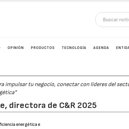
D
OPINIÓN
PRODUCTOS
TECNOLOGÍA
AGENDA
ENTID
a impulsar tu negocio, conectar con líderes del sect
rgética"
ce, directora de C&R 2025
ficiencia energética e