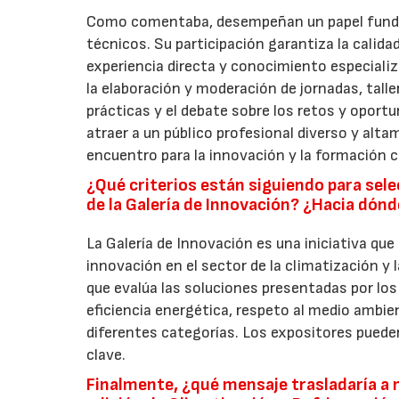
Como comentaba, desempeñan un papel fundam
técnicos. Su participación garantiza la calida
experiencia directa y conocimiento especiali
la elaboración y moderación de jornadas, tall
prácticas y el debate sobre los retos y oport
atraer a un público profesional diverso y alta
encuentro para la innovación y la formación 
¿Qué criterios están siguiendo para sel
de la Galería de Innovación? ¿Hacia dónd
La Galería de Innovación es una iniciativa que
innovación en el sector de la climatización y
que evalúa las soluciones presentadas por los
eficiencia energética, respeto al medio ambien
diferentes categorías. Los expositores pueden 
clave.
Finalmente, ¿qué mensaje trasladaría a n