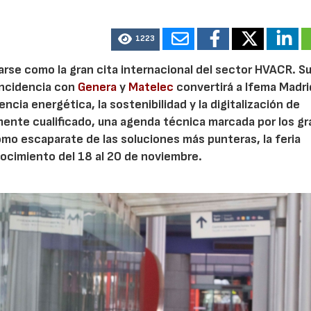
1223
arse como la gran cita internacional del sector HVACR. S
oincidencia con
Genera
y
Matelec
convertirá a Ifema Madri
ncia energética, la sostenibilidad y la digitalización de
amente cualificado, una agenda técnica marcada por los g
como escaparate de las soluciones más punteras, la feria
ocimiento del 18 al 20 de noviembre.