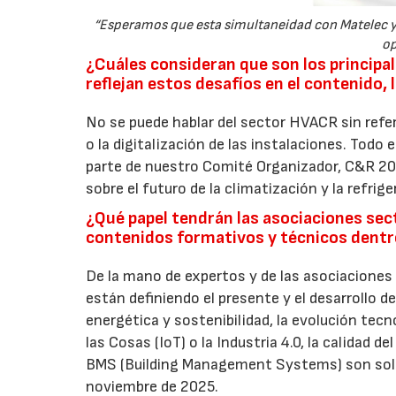
“Esperamos que esta simultaneidad con Matelec y G
op
¿Cuáles consideran que son los principa
reflejan estos desafíos en el contenido, 
No se puede hablar del sector HVACR sin refere
o la digitalización de las instalaciones. Todo 
parte de nuestro Comité Organizador, C&R 202
sobre el futuro de la climatización y la refrige
¿Qué papel tendrán las asociaciones sec
contenidos formativos y técnicos dent
De la mano de expertos y de las asociaciones
están definiendo el presente y el desarrollo d
energética y sostenibilidad, la evolución tec
las Cosas (IoT) o la Industria 4.0, la calidad d
BMS (Building Management Systems) son solo 
noviembre de 2025.