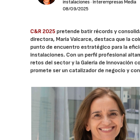
instalaciones
· Interempresas Media
08/09/2025
C&R 2025
pretende batir récords y consolid
directora, María Valcarce, destaca que la c
punto de encuentro estratégico para la eficie
instalaciones. Con un perfil profesional alt
retos del sector y la Galería de Innovación 
promete ser un catalizador de negocio y con