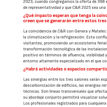
2023, cuando congregamos la oferta de 398 e
de representatividad y que C&R 2025 sea una 
¿Qué impacto esperan que tenga la coinc
creen que se generarán entre estos tre
La coincidencia de C&R con Genera y Matelec 
la climatización y la refrigeración. Esta conf
visitantes, promoviendo un ecosistema ferial ú
transformación tecnológica de las instalaci
positivo en términos de afluencia, visibilidad
entorno altamente especializado en el que c
¿Habrá actividades o espacios comparti
Las sinergias entre los tres salones serán es
descarbonización de edificios, las energías re
técnicas. Son líneas transversales que afecta
su abordaje conjunto permitirá visualizar sol
Los profesionales registrados para cualquiera d