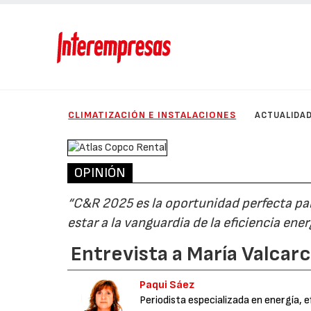
CLIMATIZACIÓN E INSTALACIONES
ACTUALIDA
OPINIÓN
“C&R 2025 es la oportunidad perfecta par
estar a la vanguardia de la eficiencia ene
Entrevista a María Valcar
Paqui Sáez
Periodista especializada en energía, e