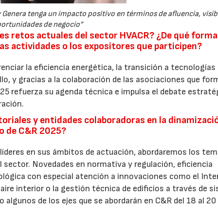
enera tenga un impacto positivo en términos de afluencia, visibi
ortunidades de negocio”
les retos actuales del sector HVACR? ¿De qué forma
las actividades o los expositores que participen?
nciar la eficiencia energética, la transición a tecnologías
ello, y gracias a la colaboración de las asociaciones que fo
5 refuerza su agenda técnica e impulsa el debate estraté
ración.
toriales y entidades colaboradoras en la dinamizaci
ro de C&R 2025?
 líderes en sus ámbitos de actuación, abordaremos los te
el sector. Novedades en normativa y regulación, eficiencia
nológica con especial atención a innovaciones como el Inte
el aire interior o la gestión técnica de edificios a través de 
algunos de los ejes que se abordarán en C&R del 18 al 20