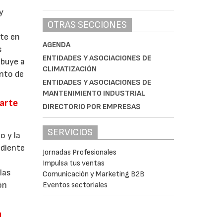
y
OTRAS SECCIONES
o
nte en
AGENDA
s
ENTIDADES Y ASOCIACIONES DE
ibuye a
CLIMATIZACIÓN
unto de
ENTIDADES Y ASOCIACIONES DE
MANTENIMIENTO INDUSTRIAL
parte
DIRECTORIO POR EMPRESAS
SERVICIOS
o y la
ndiente
Jornadas Profesionales
Impulsa tus ventas
las
Comunicación y Marketing B2B
ón
Eventos sectoriales
a