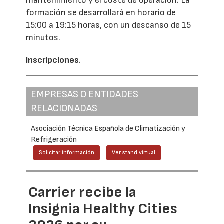
mantenimiento y el coste de operación. La
formación se desarrollará en horario de
15:00 a 19:15 horas, con un descanso de 15
minutos.
Inscripciones
.
EMPRESAS O ENTIDADES
RELACIONADAS
Asociación Técnica Española de Climatización y
Refrigeración
Solicitar información
Ver stand virtual
Carrier recibe la
Insignia Healthy Cities