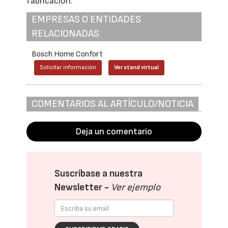
fabricación.
EMPRESAS O ENTIDADES
RELACIONADAS
Bosch Home Confort
Solicitar información
Ver stand virtual
COMENTARIOS AL ARTÍCULO/NOTICIA
Deja un comentario
Suscríbase a nuestra
Newsletter -
Ver ejemplo