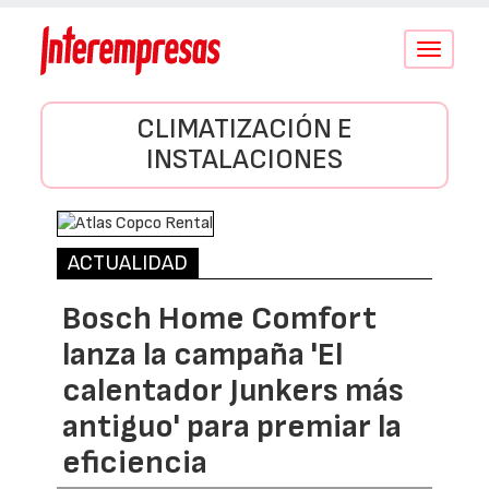
Conmutar
navegació
CLIMATIZACIÓN E
INSTALACIONES
ACTUALIDAD
Bosch Home Comfort
lanza la campaña 'El
calentador Junkers más
antiguo' para premiar la
eficiencia