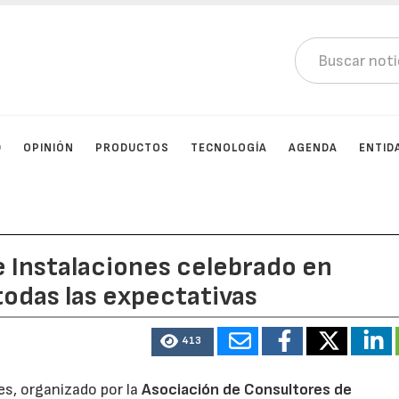
D
OPINIÓN
PRODUCTOS
TECNOLOGÍA
AGENDA
ENTID
e Instalaciones celebrado en
odas las expectativas
413
es, organizado por la
Asociación de Consultores de