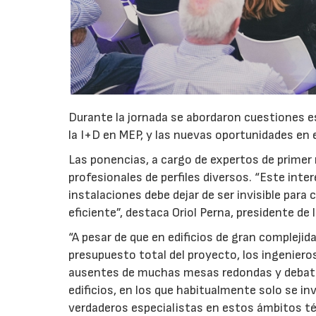
Durante la jornada se abordaron cuestiones es
la I+D en MEP, y las nuevas oportunidades en ed
Las ponencias, a cargo de expertos de primer 
profesionales de perfiles diversos. “Este inte
instalaciones debe dejar de ser invisible para 
eficiente”, destaca Oriol Perna, presidente de l
“A pesar de que en edificios de gran compleji
presupuesto total del proyecto, los ingenier
ausentes de muchas mesas redondas y debates
edificios, en los que habitualmente solo se in
verdaderos especialistas en estos ámbitos técn