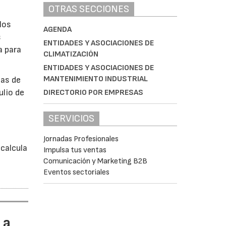
OTRAS SECCIONES
los
AGENDA
s
ENTIDADES Y ASOCIACIONES DE
a para
CLIMATIZACIÓN
ENTIDADES Y ASOCIACIONES DE
MANTENIMIENTO INDUSTRIAL
bas de
ulio de
DIRECTORIO POR EMPRESAS
SERVICIOS
á
Jornadas Profesionales
calcula
Impulsa tus ventas
Comunicación y Marketing B2B
Eventos sectoriales
 a