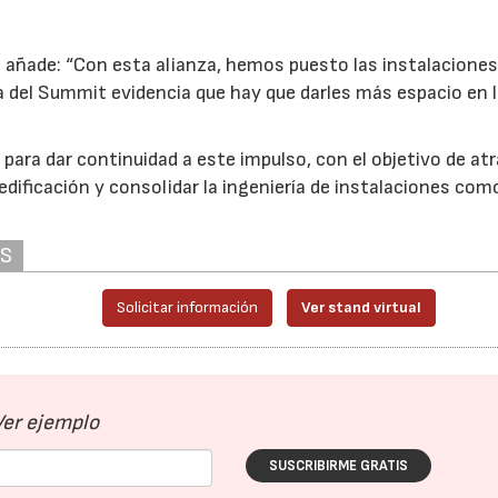
I, añade: “Con esta alianza, hemos puesto las instalaciones
a del Summit evidencia que hay que darles más espacio en 
para dar continuidad a este impulso, con el objetivo de atr
dificación y consolidar la ingeniería de instalaciones com
AS
Solicitar información
Ver stand virtual
Ver ejemplo
SUSCRIBIRME GRATIS