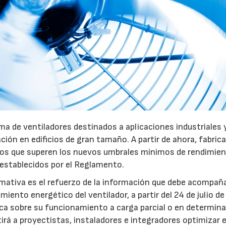
a de ventiladores destinados a aplicaciones industriales 
ación en edificios de gran tamaño. A partir de ahora, fabric
pos que superen los nuevos umbrales mínimos de rendimie
 establecidos por el Reglamento.
mativa es el refuerzo de la información que debe acompaña
iento energético del ventilador, a partir del 24 de julio d
fica sobre su funcionamiento a carga parcial o en determin
rá a proyectistas, instaladores e integradores optimizar e