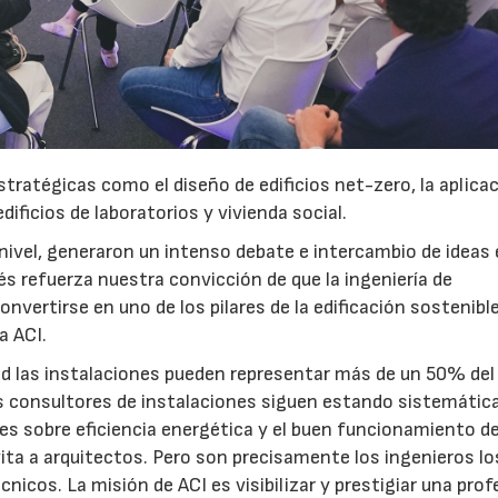
tratégicas como el diseño de edificios net-zero, la aplica
ificios de laboratorios y vivienda social.
nivel, generaron un intenso debate e intercambio de ideas
rés refuerza nuestra convicción de que la ingeniería de
convertirse en uno de los pilares de la edificación sostenibl
a ACI.
dad las instalaciones pueden representar más de un 50% del
os consultores de instalaciones siguen estando sistemáti
 sobre eficiencia energética y el buen funcionamiento de
vita a arquitectos. Pero son precisamente los ingenieros lo
icos. La misión de ACI es visibilizar y prestigiar una prof