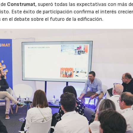
 de
Construmat
, superó todas las expectativas con más d
sto. Este éxito de participación confirma el interés crecie
 en el debate sobre el futuro de la edificación.