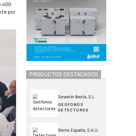
e 400
nte por
PRODUCTOS DESTACADOS
Sewerin Iberia, S.L
GEÓFONOS
DETECTORES
Rems España, S.A.U.