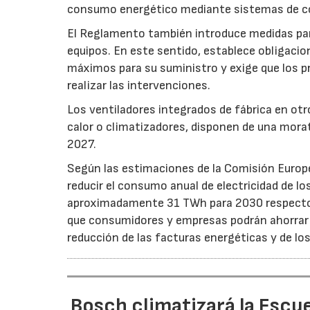
consumo energético mediante sistemas de co
El Reglamento también introduce medidas para 
equipos. En este sentido, establece obligacion
máximos para su suministro y exige que los p
realizar las intervenciones.
Los ventiladores integrados de fábrica en ot
calor o climatizadores, disponen de una morat
2027.
Según las estimaciones de la Comisión Europea
reducir el consumo anual de electricidad de lo
aproximadamente 31 TWh para 2030 respecto a
que consumidores y empresas podrán ahorrar a
reducción de las facturas energéticas y de lo
Bosch climatizará la Escue