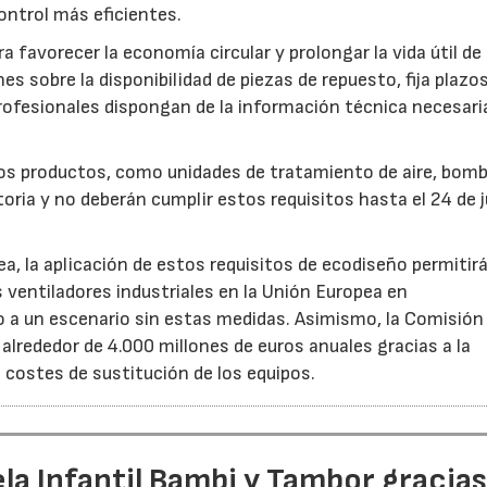
ntrol más eficientes.
favorecer la economía circular y prolongar la vida útil de 
es sobre la disponibilidad de piezas de repuesto, fija plazo
rofesionales dispongan de la información técnica necesari
ros productos, como unidades de tratamiento de aire, bom
oria y no deberán cumplir estos requisitos hasta el 24 de j
, la aplicación de estos requisitos de ecodiseño permitir
s ventiladores industriales en la Unión Europea en
 un escenario sin estas medidas. Asimismo, la Comisión 
lrededor de 4.000 millones de euros anuales gracias a la
s costes de sustitución de los equipos.
la Infantil Bambi y Tambor gracias