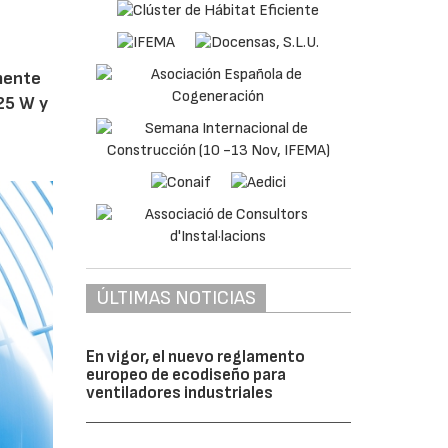
amente
25 W y
ÚLTIMAS NOTICIAS
En vigor, el nuevo reglamento
europeo de ecodiseño para
ventiladores industriales