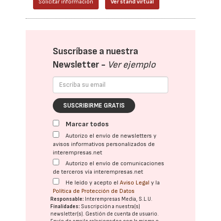
Solicitar información
Ver stand virtual
Suscríbase a nuestra
Newsletter -
Ver ejemplo
SUSCRIBIRME GRATIS
Marcar todos
Autorizo el envío de newsletters y
avisos informativos personalizados de
interempresas.net
Autorizo el envío de comunicaciones
de terceros vía interempresas.net
He leído y acepto el
Aviso Legal
y la
Política de Protección de Datos
Responsable:
Interempresas Media, S.L.U.
Finalidades:
Suscripción a nuestra(s)
newsletter(s). Gestión de cuenta de usuario.