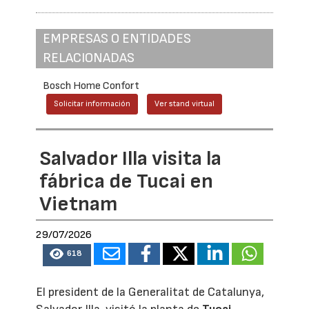
EMPRESAS O ENTIDADES
RELACIONADAS
Bosch Home Confort
Solicitar información
Ver stand virtual
Salvador Illa visita la
fábrica de Tucai en
Vietnam
29/07/2026
618
El president de la Generalitat de Catalunya,