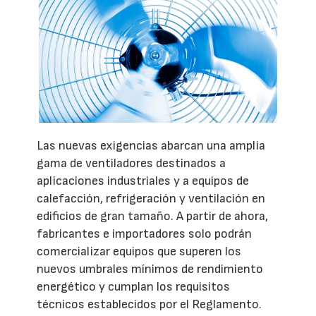
Las nuevas exigencias abarcan una amplia
gama de ventiladores destinados a
aplicaciones industriales y a equipos de
calefacción, refrigeración y ventilación en
edificios de gran tamaño. A partir de ahora,
fabricantes e importadores solo podrán
comercializar equipos que superen los
nuevos umbrales mínimos de rendimiento
energético y cumplan los requisitos
técnicos establecidos por el Reglamento.