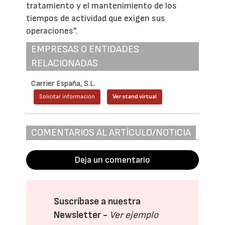
tratamiento y el mantenimiento de los
tiempos de actividad que exigen sus
operaciones”.
EMPRESAS O ENTIDADES
RELACIONADAS
Carrier España, S.L.
Solicitar información
Ver stand virtual
COMENTARIOS AL ARTÍCULO/NOTICIA
Deja un comentario
Suscríbase a nuestra
Newsletter -
Ver ejemplo