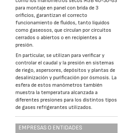
como los manómetros secos M3B 40-50-63
para montaje en panel con brida de 3
orificios, garantizan el correcto
funcionamiento de fluidos, tanto líquidos
como gaseosos, que circulan por circuitos
cerrados o abiertos o en recipientes a
presión.
En particular, se utilizan para verificar y
controlar el caudal y la presión en sistemas
de riego, aspersores, depósitos y plantas de
desalinización y purificación por ósmosis. La
esfera de estos manómetros también
muestra la temperatura alcanzada a
diferentes presiones para los distintos tipos
de gases refrigerantes utilizados.
EMPRESAS O ENTIDADES