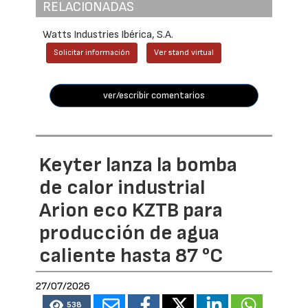
RELACIONADAS
Watts Industries Ibérica, S.A.
Solicitar información
Ver stand virtual
ver/escribir comentarios
Keyter lanza la bomba
de calor industrial
Arion eco KZTB para
producción de agua
caliente hasta 87 °C
27/07/2026
538