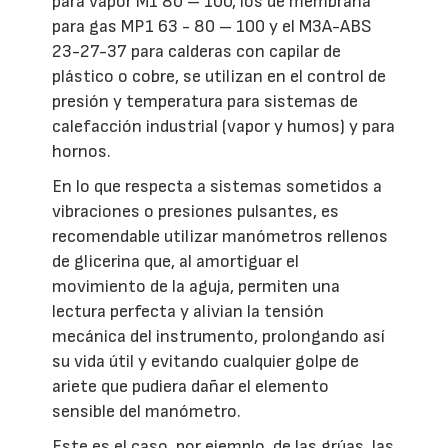
para vapor M1 80 – 100, los de membrana
para gas MP1 63 - 80 – 100 y el M3A-ABS
23-27-37 para calderas con capilar de
plástico o cobre, se utilizan en el control de
presión y temperatura para sistemas de
calefacción industrial (vapor y humos) y para
hornos.
En lo que respecta a sistemas sometidos a
vibraciones o presiones pulsantes, es
recomendable utilizar manómetros rellenos
de glicerina que, al amortiguar el
movimiento de la aguja, permiten una
lectura perfecta y alivian la tensión
mecánica del instrumento, prolongando así
su vida útil y evitando cualquier golpe de
ariete que pudiera dañar el elemento
sensible del manómetro.
Este es el caso, por ejemplo, de las grúas, las