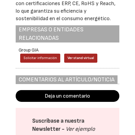
con certificaciones ERP, CE, RoHS y Reach,
lo que garantiza su eficiencia y
sostenibilidad en el consumo energético.
EMPRESAS O ENTIDADES
RELACIONADAS
Group GIA
Solicitar información
Ver stand virtual
COMENTARIOS AL ARTÍCULO/NOTICIA
Deja un comentario
Suscríbase a nuestra
Newsletter -
Ver ejemplo