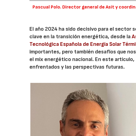
Pascual Polo. Director general de Asit y coordi
El año 2024 ha sido decisivo para el sector
clave en la transición energética, desde la
A
Tecnológica Española de Energía Solar Térmi
importantes, pero también desafíos que nos
el mix energético nacional. En este artículo
enfrentados y las perspectivas futuras.