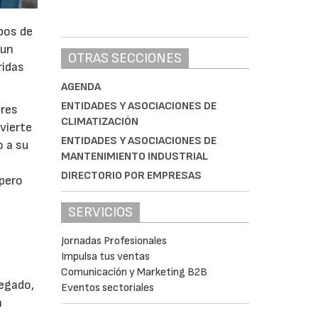
pos de
 un
OTRAS SECCIONES
ridas
AGENDA
ENTIDADES Y ASOCIACIONES DE
ores
CLIMATIZACIÓN
vierte
ENTIDADES Y ASOCIACIONES DE
o a su
MANTENIMIENTO INDUSTRIAL
DIRECTORIO POR EMPRESAS
 pero
SERVICIOS
Jornadas Profesionales
Impulsa tus ventas
Comunicación y Marketing B2B
legado,
Eventos sectoriales
n