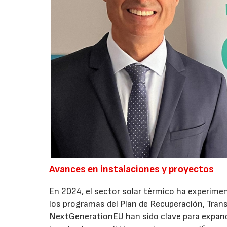
Avances en instalaciones y proyectos
En 2024, el sector solar térmico ha experime
los programas del Plan de Recuperación, Tran
NextGenerationEU han sido clave para expandi