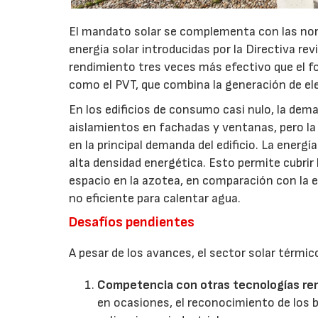
El mandato solar se complementa con las norm
energía solar introducidas por la Directiva r
rendimiento tres veces más efectivo que el fo
como el PVT, que combina la generación de elect
En los edificios de consumo casi nulo, la dema
aislamientos en fachadas y ventanas, pero la
en la principal demanda del edificio. La energí
alta densidad energética. Esto permite cubri
espacio en la azotea, en comparación con la en
no eficiente para calentar agua.
Desafíos pendientes
A pesar de los avances, el sector solar térmic
Competencia con otras tecnologías re
en ocasiones, el reconocimiento de los b