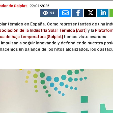
nador de Solplat
22/01/2025
733
 solar térmico en España. Como representantes de una ind
sociación de la Industria Solar Térmica (Asit)
y la
Platafor
ca de baja temperatura (Solplat)
hemos visto avances
 impulsan a seguir innovando y defendiendo nuestra posi
, hacemos un balance de los hitos alcanzados, los obstác