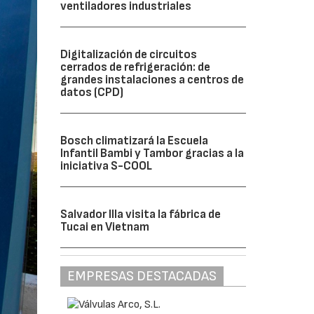
ventiladores industriales
Digitalización de circuitos
cerrados de refrigeración: de
grandes instalaciones a centros de
datos (CPD)
Bosch climatizará la Escuela
Infantil Bambi y Tambor gracias a la
iniciativa S-COOL
Salvador Illa visita la fábrica de
Tucai en Vietnam
EMPRESAS DESTACADAS