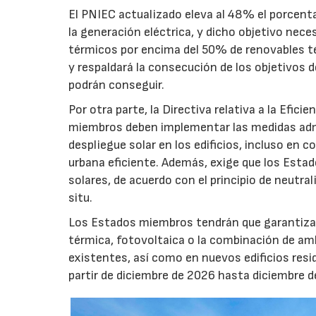
El PNIEC actualizado eleva al 48% el porcenta
la generación eléctrica, y dicho objetivo nec
térmicos por encima del 50% de renovables té
y respaldará la consecución de los objetivos 
podrán conseguir.
Por otra parte, la Directiva relativa a la Efic
miembros deben implementar las medidas admin
despliegue solar en los edificios, incluso en
urbana eficiente. Además, exige que los Esta
solares, de acuerdo con el principio de neutr
situ.
Los Estados miembros tendrán que garantizar e
térmica, fotovoltaica o la combinación de amb
existentes, así como en nuevos edificios res
partir de diciembre de 2026 hasta diciembre d