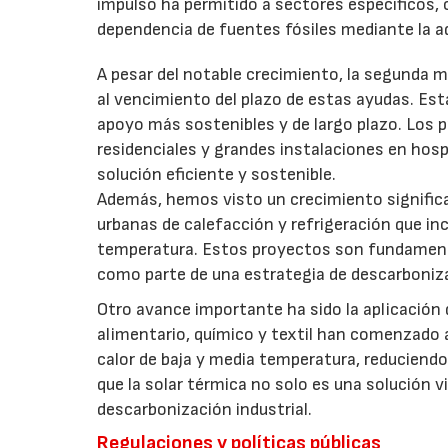
impulso ha permitido a sectores específicos, c
dependencia de fuentes fósiles mediante la a
A pesar del notable crecimiento, la segunda m
al vencimiento del plazo de estas ayudas. Es
apoyo más sostenibles y de largo plazo. Los p
residenciales y grandes instalaciones en hosp
solución eficiente y sostenible.
Además, hemos visto un crecimiento significa
urbanas de calefacción y refrigeración que in
temperatura. Estos proyectos son fundamental
como parte de una estrategia de descarboniza
Otro avance importante ha sido la aplicación 
alimentario, químico y textil han comenzado 
calor de baja y media temperatura, reduciend
que la solar térmica no solo es una solución v
descarbonización industrial.
Regulaciones y políticas públicas