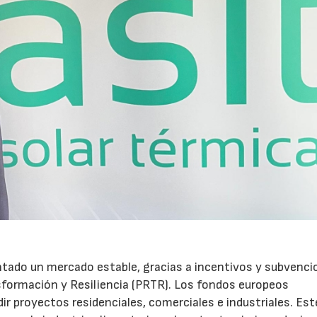
ntado un mercado estable, gracias a incentivos y subvenci
sformación y Resiliencia (PRTR). Los fondos europeos
r proyectos residenciales, comerciales e industriales. Est