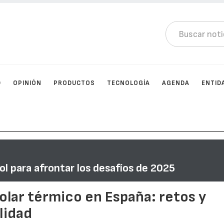
D
OPINIÓN
PRODUCTOS
TECNOLOGÍA
AGENDA
ENTID
l para afrontar los desafíos de 2025
olar térmico en España: retos y
lidad