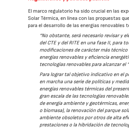
El marco regulatorio ha sido crucial en las ex
Solar Térmica, en línea con las propuestas que
para el desarrollo de las energías renovables 
“No obstante, será necesario revisar y el
del CTE y del RITE en una fase II, para t
modificaciones de carácter más técnico y
energías renovables y eficiencia energétic
tecnologías renovables para alcanzar el “e
Para lograr tal objetivo indicativo en el
en marcha una serie de políticas y medida
energías renovables térmicas del present
gran escala de las tecnologías renovabl
de energía ambiente y geotérmicas, ener
o biomasa), la renovación del parque sol
ambiente obsoletos por otros de alta efi
prestaciones o la hibridación de tecnolog