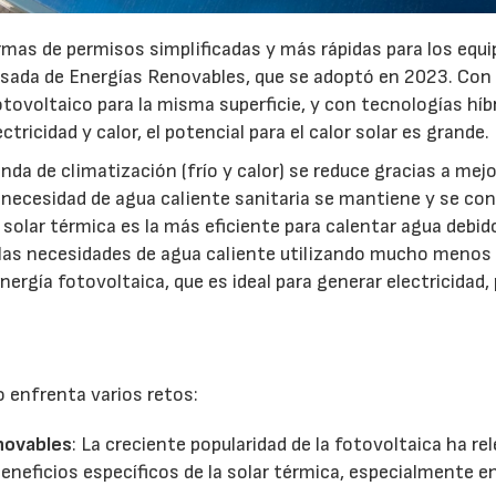
as de permisos simplificadas y más rápidas para los equi
evisada de Energías Renovables, que se adoptó en 2023. Con
tovoltaico para la misma superficie, y con tecnologías híb
ricidad y calor, el potencial para el calor solar es grande.
nda de climatización (frío y calor) se reduce gracias a mej
 necesidad de agua caliente sanitaria se mantiene y se con
a solar térmica es la más eficiente para calentar agua debid
r las necesidades de agua caliente utilizando mucho menos
ergía fotovoltaica, que es ideal para generar electricidad,
o enfrenta varios retos:
novables
: La creciente popularidad de la fotovoltaica ha re
eneficios específicos de la solar térmica, especialmente e