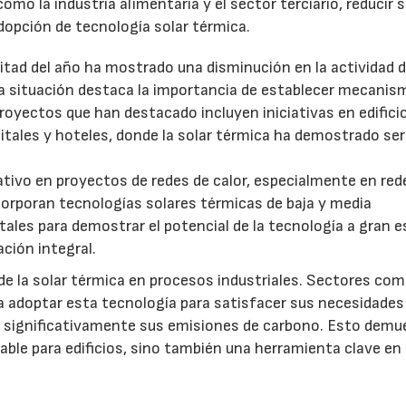
omo la industria alimentaria y el sector terciario, reducir 
dopción de tecnología solar térmica.
itad del año ha mostrado una disminución en la actividad 
ta situación destaca la importancia de establecer mecanis
royectos que han destacado incluyen iniciativas en edifici
itales y hoteles, donde la solar térmica ha demostrado se
tivo en proyectos de redes de calor, especialmente en red
corporan tecnologías solares térmicas de baja y media
es para demostrar el potencial de la tecnología a gran e
ción integral.
de la solar térmica en procesos industriales. Sectores com
a adoptar esta tecnología para satisfacer sus necesidades
o significativamente sus emisiones de carbono. Esto demu
iable para edificios, sino también una herramienta clave en 