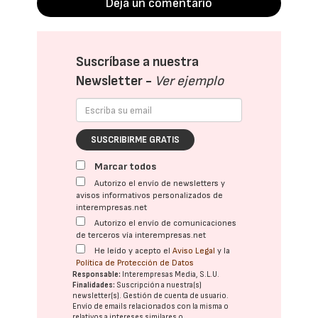
Deja un comentario
Suscríbase a nuestra
Newsletter -
Ver ejemplo
SUSCRIBIRME GRATIS
Marcar todos
Autorizo el envío de newsletters y
avisos informativos personalizados de
interempresas.net
Autorizo el envío de comunicaciones
de terceros vía interempresas.net
He leído y acepto el
Aviso Legal
y la
Política de Protección de Datos
Responsable:
Interempresas Media, S.L.U.
Finalidades:
Suscripción a nuestra(s)
newsletter(s). Gestión de cuenta de usuario.
Envío de emails relacionados con la misma o
relativos a intereses similares o