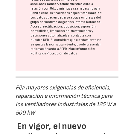
asociados.
Conservación:
mientras dure la
relación con Ud., o mientras sea necesario para
llevar a cabo las finalidades especificadas
Cesión:
Los datos pueden cederse a otras
empresas del
grupo
por motivos de gestión interna.
Derechos:
Acceso, rectificación, oposición, supresión,
portabilidad, limitación del tratatamiento y
decisiones automatizadas:
contacte con
nuestro DPD
. Si considera que el tratamiento no
se ajusta a la normativa vigente, puede presentar
reclamación ante la
AEPD
.
Más información:
Política de Protección de Datos
Fija mayores exigencias de eficiencia,
reparación e información técnica para
los ventiladores industriales de 125 W a
500 kW
En vigor, el nuevo