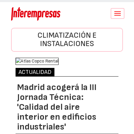
Conmutar
navegació
CLIMATIZACIÓN E
INSTALACIONES
ACTUALIDAD
Madrid acogerá la III
Jornada Técnica:
'Calidad del aire
interior en edificios
industriales'