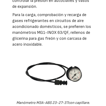
controlar la presión en autoclaves y vasos
de expansión.
Para la carga, comprobación y recarga de
gases refrigerantes en circuitos de aire
acondicionado domésticos, se prefieren los
manómetros MG1-INOX 63/QF, rellenos de
glicerina para gas freón y con carcasa de
acero inoxidable.
Manómetro M3A-ABS 23-27-37con capillare.