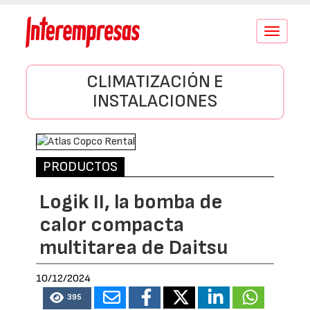
Conmutar
navegació
CLIMATIZACIÓN E
INSTALACIONES
PRODUCTOS
Logik II, la bomba de
calor compacta
multitarea de Daitsu
10/12/2024
395