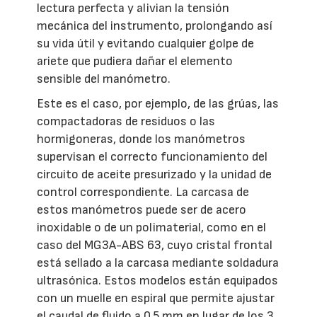
lectura perfecta y alivian la tensión
mecánica del instrumento, prolongando así
su vida útil y evitando cualquier golpe de
ariete que pudiera dañar el elemento
sensible del manómetro.
Este es el caso, por ejemplo, de las grúas, las
compactadoras de residuos o las
hormigoneras, donde los manómetros
supervisan el correcto funcionamiento del
circuito de aceite presurizado y la unidad de
control correspondiente. La carcasa de
estos manómetros puede ser de acero
inoxidable o de un polimaterial, como en el
caso del MG3A-ABS 63, cuyo cristal frontal
está sellado a la carcasa mediante soldadura
ultrasónica. Estos modelos están equipados
con un muelle en espiral que permite ajustar
el caudal de fluido a 0,5 mm en lugar de los 3