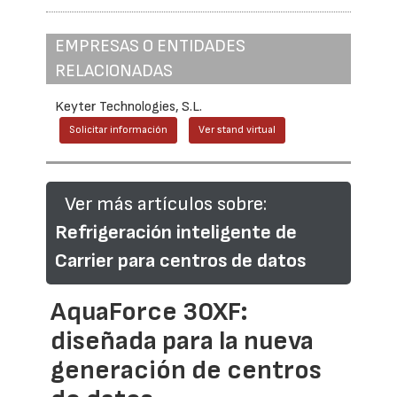
EMPRESAS O ENTIDADES
RELACIONADAS
Keyter Technologies, S.L.
Solicitar información
Ver stand virtual
Ver más artículos sobre:
Refrigeración inteligente de
Carrier para centros de datos
AquaForce 30XF:
diseñada para la nueva
generación de centros