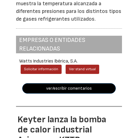
muestra la temperatura alcanzada a
diferentes presiones para los distintos tipos
de gases refrigerantes utilizados.
EMPRESAS O ENTIDADES
RELACIONADAS
Watts Industries Ibérica, S.A.
Solicitar información
Ver stand virtual
ver/escribir comentarios
Keyter lanza la bomba
de calor industrial