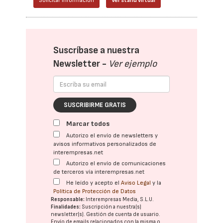
Solicitar información
Ver stand virtual
Suscríbase a nuestra
Newsletter -
Ver ejemplo
SUSCRIBIRME GRATIS
Marcar todos
Autorizo el envío de newsletters y
avisos informativos personalizados de
interempresas.net
Autorizo el envío de comunicaciones
de terceros vía interempresas.net
He leído y acepto el
Aviso Legal
y la
Política de Protección de Datos
Responsable:
Interempresas Media, S.L.U.
Finalidades:
Suscripción a nuestra(s)
newsletter(s). Gestión de cuenta de usuario.
Envío de emails relacionados con la misma o