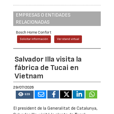
EMPRESAS O ENTIDADES
RELACIONADAS
Bosch Home Confort
Solicitar información
Ver stand virtual
Salvador Illa visita la
fábrica de Tucai en
Vietnam
29/07/2026
639
El president de la Generalitat de Catalunya,