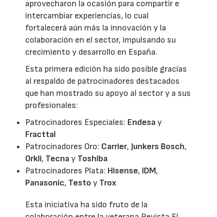
aprovecharon la ocasión para compartir e
intercambiar experiencias, lo cual
fortalecerá aún más la innovación y la
colaboración en el sector, impulsando su
crecimiento y desarrollo en España.
Esta primera edición ha sido posible gracias
al respaldo de patrocinadores destacados
que han mostrado su apoyo al sector y a sus
profesionales:
Patrocinadores Especiales:
Endesa
y
Fracttal
Patrocinadores Oro:
Carrier
,
Junkers Bosch
,
Orkli
,
Tecna
y
Toshiba
Patrocinadores Plata:
Hisense
,
IDM
,
Panasonic
,
Testo
y
Trox
Esta iniciativa ha sido fruto de la
colaboración entre la veterana Revista El