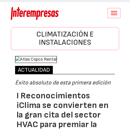
Conmutar
navegació
CLIMATIZACIÓN E
INSTALACIONES
ACTUALIDAD
Éxito absoluto de esta primera edición
I Reconocimientos
iClima se convierten en
la gran cita del sector
HVAC para premiar la