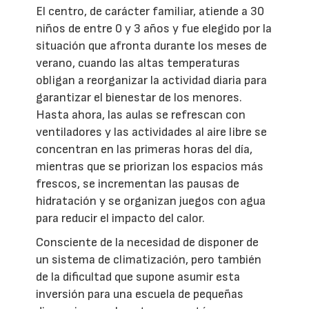
El centro, de carácter familiar, atiende a 30
niños de entre 0 y 3 años y fue elegido por la
situación que afronta durante los meses de
verano, cuando las altas temperaturas
obligan a reorganizar la actividad diaria para
garantizar el bienestar de los menores.
Hasta ahora, las aulas se refrescan con
ventiladores y las actividades al aire libre se
concentran en las primeras horas del día,
mientras que se priorizan los espacios más
frescos, se incrementan las pausas de
hidratación y se organizan juegos con agua
para reducir el impacto del calor.
Consciente de la necesidad de disponer de
un sistema de climatización, pero también
de la dificultad que supone asumir esta
inversión para una escuela de pequeñas