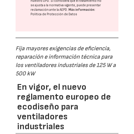
nuestro DPD
. Si considera que el tratamiento no
se ajusta a la normativa vigente, puede presentar
reclamación ante la
AEPD
.
Más información:
Política de Protección de Datos
Fija mayores exigencias de eficiencia,
reparación e información técnica para
los ventiladores industriales de 125 W a
500 kW
En vigor, el nuevo
reglamento europeo de
ecodiseño para
ventiladores
industriales