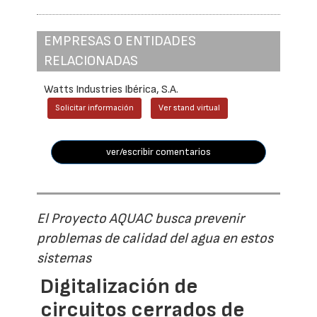
EMPRESAS O ENTIDADES
RELACIONADAS
Watts Industries Ibérica, S.A.
Solicitar información
Ver stand virtual
ver/escribir comentarios
El Proyecto AQUAC busca prevenir
problemas de calidad del agua en estos
sistemas
Digitalización de
circuitos cerrados de