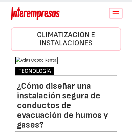
Conmutar
navegació
CLIMATIZACIÓN E
INSTALACIONES
TECNOLOGÍA
¿Cómo diseñar una
instalación segura de
conductos de
evacuación de humos y
gases?