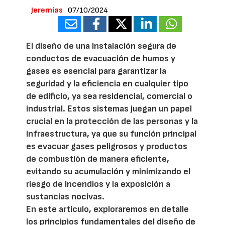
Jeremias
07/10/2024
El diseño de una instalación segura de
conductos de evacuación de humos y
gases es esencial para garantizar la
seguridad y la eficiencia en cualquier tipo
de edificio, ya sea residencial, comercial o
industrial. Estos sistemas juegan un papel
crucial en la protección de las personas y la
infraestructura, ya que su función principal
es evacuar gases peligrosos y productos
de combustión de manera eficiente,
evitando su acumulación y minimizando el
riesgo de incendios y la exposición a
sustancias nocivas.
En este artículo, exploraremos en detalle
los principios fundamentales del diseño de