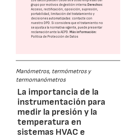
Los datos pueden cederse a otras
empresas del
grupo
por motivos de gestión interna.
Derechos:
Acceso, rectificación, oposición, supresión,
portabilidad, limitación del tratatamiento y
decisiones automatizadas:
contacte con
nuestro DPD
. Si considera que el tratamiento no
se ajusta a la normativa vigente, puede presentar
reclamación ante la
AEPD
.
Más información:
Política de Protección de Datos
Manómetros, termómetros y
termomanómetros
La importancia de la
instrumentación para
medir la presión y la
temperatura en
sistemas HVAC e