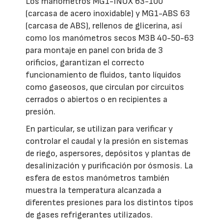
Los manómetros MG1-INOX 63-100
(carcasa de acero inoxidable) y MG1-ABS 63
(carcasa de ABS), rellenos de glicerina, así
como los manómetros secos M3B 40-50-63
para montaje en panel con brida de 3
orificios, garantizan el correcto
funcionamiento de fluidos, tanto líquidos
como gaseosos, que circulan por circuitos
cerrados o abiertos o en recipientes a
presión.
En particular, se utilizan para verificar y
controlar el caudal y la presión en sistemas
de riego, aspersores, depósitos y plantas de
desalinización y purificación por ósmosis. La
esfera de estos manómetros también
muestra la temperatura alcanzada a
diferentes presiones para los distintos tipos
de gases refrigerantes utilizados.