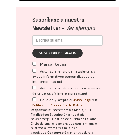
Suscríbase a nuestra
Newsletter -
Ver ejemplo
SUSCRIBIRME GRATIS
Marcar todos
Autorizo el envío de newsletters y
avisos informativos personalizados de
interempresas.net
Autorizo el envío de comunicaciones
de terceros vía interempresas.net
He leído y acepto el
Aviso Legal
y la
Política de Protección de Datos
Responsable:
Interempresas Media, S.L.U.
Finalidades:
Suscripción a nuestra(s)
newsletter(s). Gestión de cuenta de usuario.
Envío de emails relacionados con la misma o
relativos a intereses similares o
asociados.
Conservación:
mientras dure la