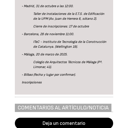
• Madrid, 31 de octubre a las 12:00.
Taller de instalaciones de la E.T.S. de Edificación
de la UPM (Av. Juan de Herrera 6, sótano 2).
Cierre de inscripciones: 17 de octubre
• Barcelona, 28 de noviembre 11:00.
ITeC - Instituto de Tecnología de la Construcción
de Catalunya. (Wellington 19).
• Málaga, 20 de marzo de 2025.
Colegio de Arquitectos Técnicos de Málaga (Pº.
Limonar, 41).
• Bilbao (fecha y lugar por confirmar).
Inscripciones
COMENTARIOS AL ARTÍCULO/NOTICIA
Deja un comentario