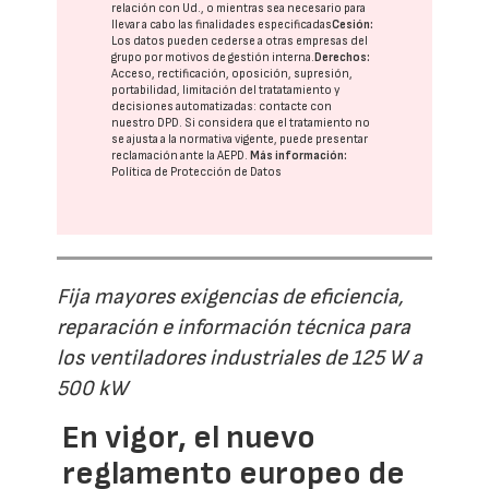
relación con Ud., o mientras sea necesario para
llevar a cabo las finalidades especificadas
Cesión:
Los datos pueden cederse a otras
empresas del
grupo
por motivos de gestión interna.
Derechos:
Acceso, rectificación, oposición, supresión,
portabilidad, limitación del tratatamiento y
decisiones automatizadas:
contacte con
nuestro DPD
. Si considera que el tratamiento no
se ajusta a la normativa vigente, puede presentar
reclamación ante la
AEPD
.
Más información:
Política de Protección de Datos
Fija mayores exigencias de eficiencia,
reparación e información técnica para
los ventiladores industriales de 125 W a
500 kW
En vigor, el nuevo
reglamento europeo de