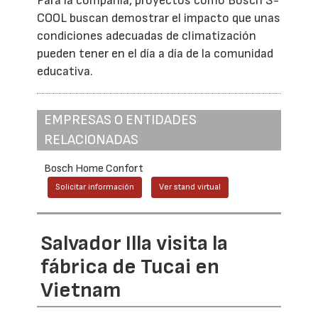
Para la compañía, proyectos como Bosch S-
COOL buscan demostrar el impacto que unas
condiciones adecuadas de climatización
pueden tener en el día a día de la comunidad
educativa.
EMPRESAS O ENTIDADES
RELACIONADAS
Bosch Home Confort
Solicitar información
Ver stand virtual
Salvador Illa visita la
fábrica de Tucai en
Vietnam