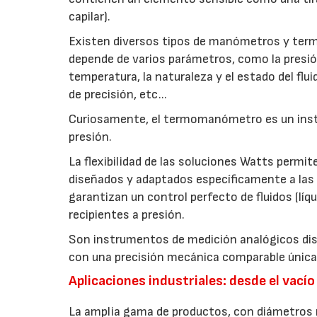
capilar).
Existen diversos tipos de manómetros y ter
depende de varios parámetros, como la presió
temperatura, la naturaleza y el estado del flui
de precisión, etc...
Curiosamente, el termomanómetro es un instr
presión.
La flexibilidad de las soluciones Watts perm
diseñados y adaptados específicamente a la
garantizan un control perfecto de fluidos (líq
recipientes a presión.
Son instrumentos de medición analógicos dise
con una precisión mecánica comparable únicame
Aplicaciones industriales: desde el vacío
La amplia gama de productos, con diámetros