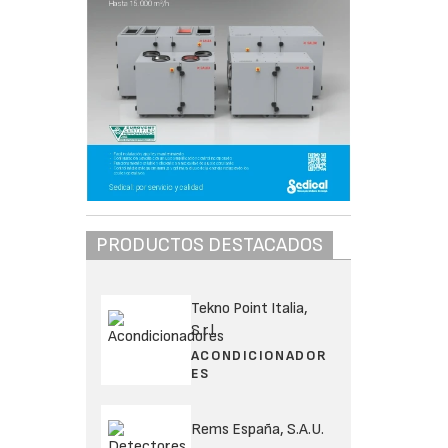
PRODUCTOS DESTACADOS
Tekno Point Italia,
S.r.l.
ACONDICIONADOR
ES
Rems España, S.A.U.