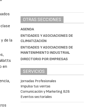
cuados
OTRAS SECCIONES
 clase
AGENDA
ENTIDADES Y ASOCIACIONES DE
y de la
CLIMATIZACIÓN
ENTIDADES Y ASOCIACIONES DE
MANTENIMIENTO INDUSTRIAL
os,
DIRECTORIO POR EMPRESAS
 Watts
o en
SERVICIOS
encia,
Jornadas Profesionales
Impulsa tus ventas
Comunicación y Marketing B2B
Eventos sectoriales
tros