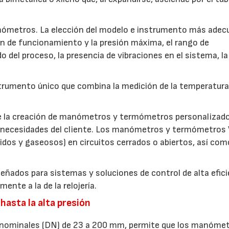
mómetros. La elección del modelo e instrumento más ade
n de funcionamiento y la presión máxima, el rango de
do del proceso, la presencia de vibraciones en el sistema, la
umento único que combina la medición de la temperatura 
ite la creación de manómetros y termómetros personalizad
s necesidades del cliente. Los manómetros y termómetros
uidos y gaseosos) en circuitos cerrados o abiertos, así com
ñados para sistemas y soluciones de control de alta efici
nte a la de la relojería.
 hasta la alta presión
 nominales (DN) de 23 a 200 mm, permite que los manóme