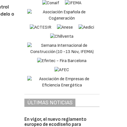
ntrol
odelo o
ÚLTIMAS NOTICIAS
En vigor, el nuevo reglamento
europeo de ecodiseño para