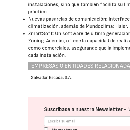
instalaciones, sino que también facilita su l
práctico.
Nuevas pasarelas de comunicación: Interface
climatización, además de Mundoclima: Haier, 
ZmartSoft: Un software de última generació
Zoning. Además, ofrece la capacidad de realiz
como comerciales, asegurando que la implemen
cada instalación.
EMPRESAS O ENTIDADES RELACIONAD
Salvador Escoda, S.A.
Suscríbase a nuestra Newsletter -
Marcar todos