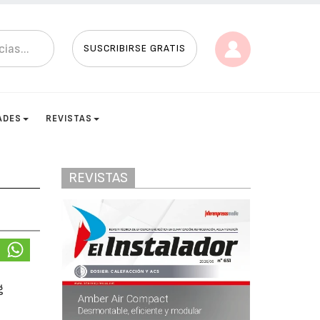
SUSCRIBIRSE GRATIS
ADES
REVISTAS
REVISTAS
g