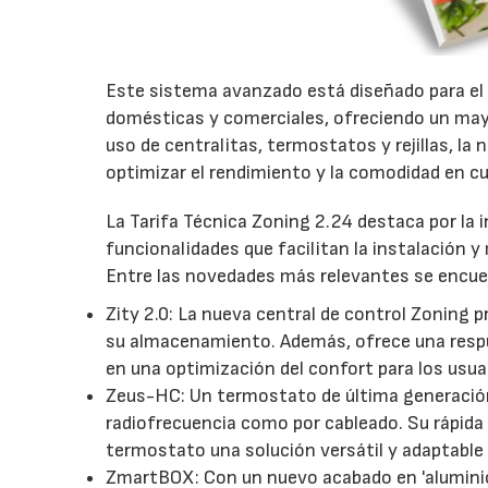
Este sistema avanzado está diseñado para el c
domésticas y comerciales, ofreciendo un mayo
uso de centralitas, termostatos y rejillas, la
optimizar el rendimiento y la comodidad en cu
La Tarifa Técnica Zoning 2.24 destaca por la 
funcionalidades que facilitan la instalación y
Entre las novedades más relevantes se encue
Zity 2.0: La nueva central de control Zoning p
su almacenamiento. Además, ofrece una respu
en una optimización del confort para los usua
Zeus-HC: Un termostato de última generación
radiofrecuencia como por cableado. Su rápida
termostato una solución versátil y adaptable 
ZmartBOX: Con un nuevo acabado en 'aluminio',