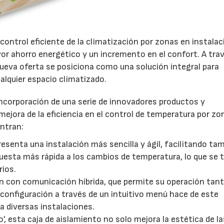
ontrol eficiente de la climatización por zonas en instala
r ahorro energético y un incremento en el confort. A trav
 nueva oferta se posiciona como una solución integral para
alquier espacio climatizado.
incorporación de una serie de innovadores productos y
 mejora de la eficiencia en el control de temperatura por zo
ntran:
resenta una instalación más sencilla y ágil, facilitando ta
esta más rápida a los cambios de temperatura, lo que se 
rios.
 con comunicación híbrida, que permite su operación tant
 configuración a través de un intuitivo menú hace de este
a diversas instalaciones.
 esta caja de aislamiento no solo mejora la estética de la