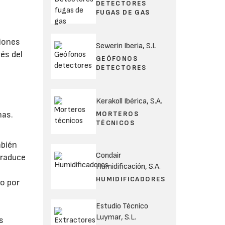
DETECTORES
FUGAS DE GAS
ciones
Sewerin Iberia, S.L
és del
GEÓFONOS
DETECTORES
Kerakoll Ibérica, S.A.
MORTEROS
nas.
TÉCNICOS
mbién
Condair
traduce
Humidificación, S.A.
HUMIDIFICADORES
o por
Estudio Técnico
Luymar, S.L.
s