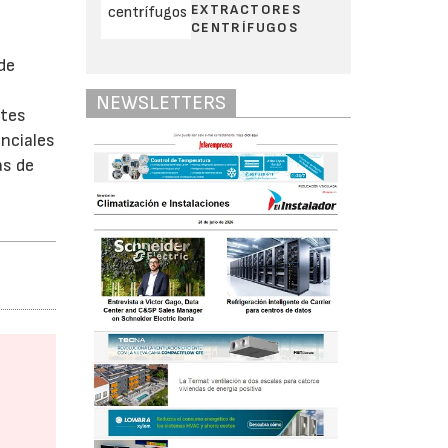
EXTRACTORES
CENTRÍFUGOS
de
NEWSLETTERS
ntes
enciales
as de