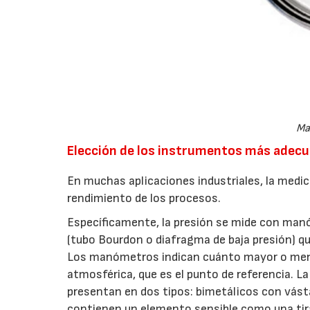
Ma
Elección de los instrumentos más adec
En muchas aplicaciones industriales, la medici
rendimiento de los procesos.
Específicamente, la presión se mide con ma
(tubo Bourdon o diafragma de baja presión) que
Los manómetros indican cuánto mayor o meno
atmosférica, que es el punto de referencia.
presentan en dos tipos: bimetálicos con vásta
contienen un elemento sensible como una tira 