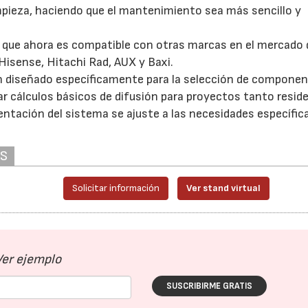
impieza, haciendo que el mantenimiento sea más sencillo y
 que ahora es compatible con otras marcas en el mercado 
Hisense, Hitachi Rad, AUX y Baxi.
n diseñado específicamente para la selección de compone
ar cálculos básicos de difusión para proyectos tanto resid
tación del sistema se ajuste a las necesidades específic
AS
Solicitar información
Ver stand virtual
Ver ejemplo
SUSCRIBIRME GRATIS