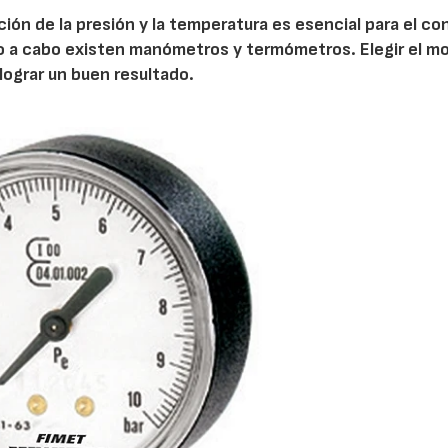
ión de la presión y la temperatura es esencial para el co
rlo a cabo existen manómetros y termómetros. Elegir el m
ograr un buen resultado.