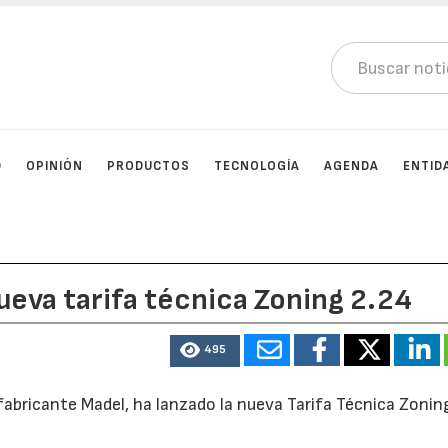
D
OPINIÓN
PRODUCTOS
TECNOLOGÍA
AGENDA
ENTID
ueva tarifa técnica Zoning 2.24
495
 fabricante Madel, ha lanzado la nueva Tarifa Técnica Zonin