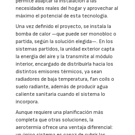
permite adaptar la instalación a las
necesidades reales del hogar y aprovechar al
máximo el potencial de esta tecnología.
Una vez definido el proyecto, se instala la
bomba de calor —que puede ser monobloc o
partida, según la solución elegida—. En los
sistemas partidos, la unidad exterior capta
la energía del aire y la transmite al módulo
interior, encargado de distribuirla hacia los
distintos emisores térmicos, ya sean
radiadores de baja temperatura, fan coils o
suelo radiante, además de producir agua
caliente sanitaria cuando el sistema lo
incorpora.
Aunque requiere una planificación más
completa que otras soluciones, la
aerotermia ofrece una ventaja diferencial:
un único sistema es capaz de cubrir las