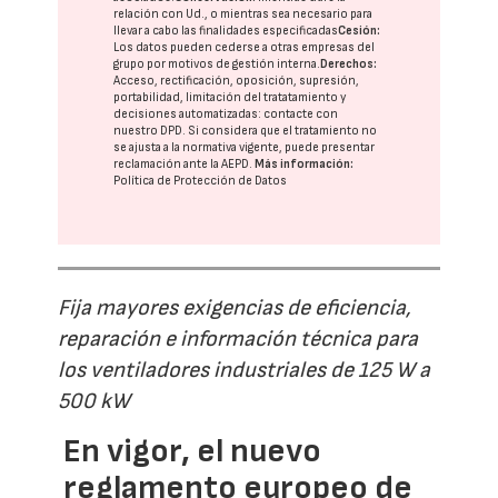
relación con Ud., o mientras sea necesario para
llevar a cabo las finalidades especificadas
Cesión:
Los datos pueden cederse a otras
empresas del
grupo
por motivos de gestión interna.
Derechos:
Acceso, rectificación, oposición, supresión,
portabilidad, limitación del tratatamiento y
decisiones automatizadas:
contacte con
nuestro DPD
. Si considera que el tratamiento no
se ajusta a la normativa vigente, puede presentar
reclamación ante la
AEPD
.
Más información:
Política de Protección de Datos
Fija mayores exigencias de eficiencia,
reparación e información técnica para
los ventiladores industriales de 125 W a
500 kW
En vigor, el nuevo
reglamento europeo de