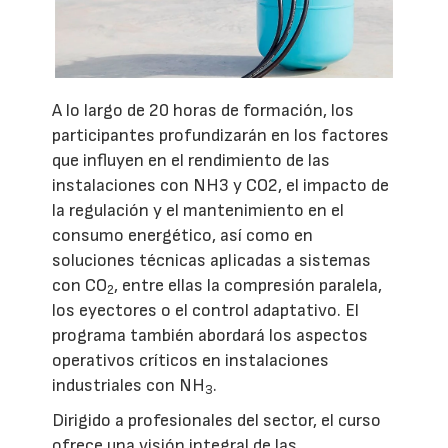
A lo largo de 20 horas de formación, los
participantes profundizarán en los factores
que influyen en el rendimiento de las
instalaciones con NH3 y CO2, el impacto de
la regulación y el mantenimiento en el
consumo energético, así como en
soluciones técnicas aplicadas a sistemas
con CO
, entre ellas la compresión paralela,
2
los eyectores o el control adaptativo. El
programa también abordará los aspectos
operativos críticos en instalaciones
industriales con NH
.
3
Dirigido a profesionales del sector, el curso
ofrece una visión integral de las