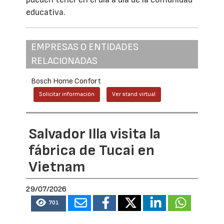
educativa.
EMPRESAS O ENTIDADES
RELACIONADAS
Bosch Home Confort
Solicitar información
Ver stand virtual
Salvador Illa visita la
fábrica de Tucai en
Vietnam
29/07/2026
701