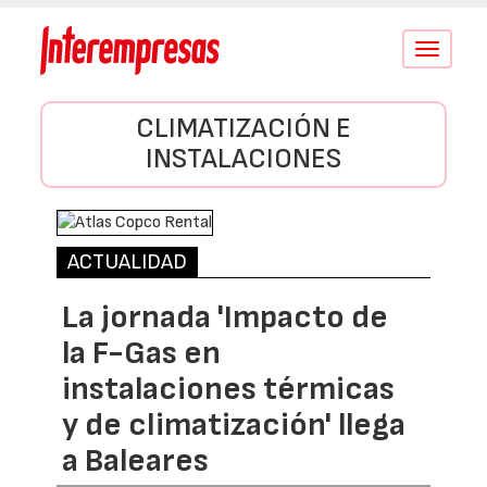
Conmutar
navegació
CLIMATIZACIÓN E
INSTALACIONES
ACTUALIDAD
La jornada 'Impacto de
la F-Gas en
instalaciones térmicas
y de climatización' llega
a Baleares