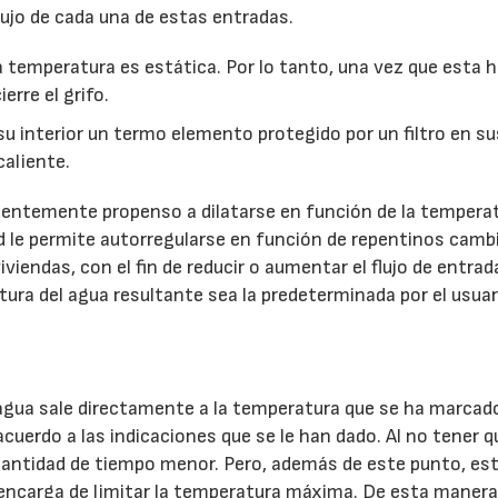
lujo de cada una de estas entradas.
la temperatura es estática. Por lo tanto, una vez que esta 
erre el grifo.
 su interior un termo elemento protegido por un filtro en su
caliente.
entemente propenso a dilatarse en función de la tempera
d le permite autorregularse en función de repentinos camb
viendas, con el fin de reducir o aumentar el flujo de entrad
ura del agua resultante sea la predeterminada por el usuar
agua sale directamente a la temperatura que se ha marcado
e acuerdo a las indicaciones que se le han dado. Al no tener q
cantidad de tiempo menor. Pero, además de este punto, es
 encarga de limitar la temperatura máxima. De esta manera