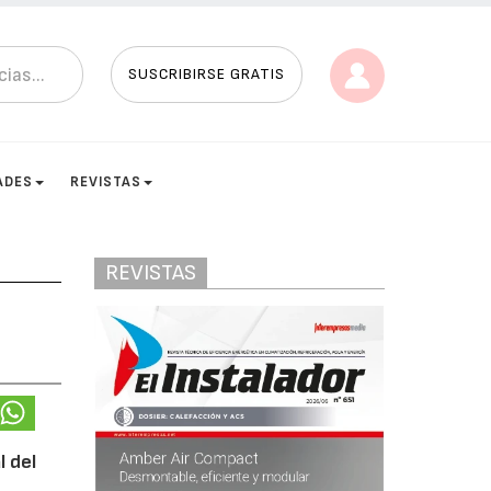
SUSCRIBIRSE GRATIS
ADES
REVISTAS
REVISTAS
l del