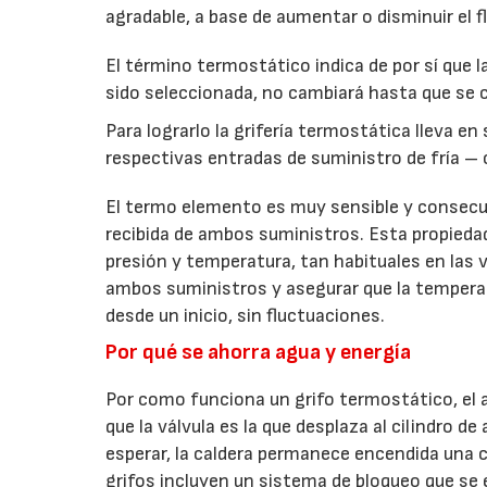
agradable, a base de aumentar o disminuir el f
El término termostático indica de por sí que 
sido seleccionada, no cambiará hasta que se ci
Para lograrlo la grifería termostática lleva en
respectivas entradas de suministro de fría – 
El termo elemento es muy sensible y consecu
recibida de ambos suministros. Esta propieda
presión y temperatura, tan habituales en las vi
ambos suministros y asegurar que la temperat
desde un inicio, sin fluctuaciones.
Por qué se ahorra agua y energía
Por como funciona un grifo termostático, el 
que la válvula es la que desplaza al cilindro d
esperar, la caldera permanece encendida una 
grifos incluyen un sistema de bloqueo que se