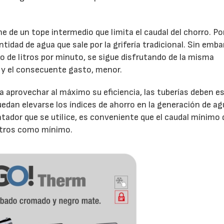
ne de un tope intermedio que limita el caudal del chorro. Po
28/07/2026
30/07/2026
antidad de agua que sale por la grifería tradicional. Sin emba
 de litros por minuto, se sigue disfrutando de la misma
y el consecuente gasto, menor.
 aprovechar al máximo su eficiencia, las tuberías deben e
edan elevarse los índices de ahorro en la generación de ag
entador que se utilice, es conveniente que el caudal mínimo
litros como mínimo.