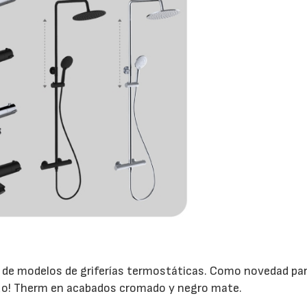
ad de modelos de griferías termostáticas. Como novedad pa
 Go! Therm en acabados cromado y negro mate.