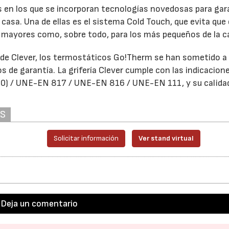
s en los que se incorporan tecnologías novedosas para gar
 casa. Una de ellas es el sistema Cold Touch, que evita que e
a mayores como, sobre todo, para los más pequeños de la c
 de Clever, los termostáticos Go!Therm se han sometido a
s de garantía. La grifería Clever cumple con las indicacion
0) / UNE-EN 817 / UNE-EN 816 / UNE-EN 111, y su calida
AS
Solicitar información
Ver stand virtual
Deja un comentario