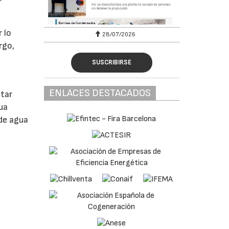
r lo
28/07/2026
rgo,
SUSCRIBIRSE
ENLACES DESTACADOS
star
ua
 de agua