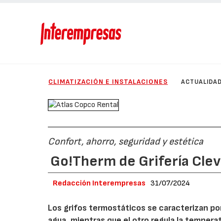
CLIMATIZACIÓN E INSTALACIONES
ACTUALIDA
Confort, ahorro, seguridad y estética
Go!Therm de Grifería Cle
Redacción Interempresas
31/07/2024
Los grifos termostáticos se caracterizan po
agua, mientras que el otro regula la tempera