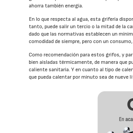
ahorra también energía.
En lo que respecta al agua, esta grifería dispo
tanto, puede salir un tercio o la mitad de la c
dado que las normativas establecen un mínimo
comodidad de siempre, pero con un consumo, 
Como recomendación para estos grifos, y para
bien aisladas térmicamente, de manera que pu
caliente sanitaria. Y en cuanto al tipo de cal
que pueda calentar por minuto sea de nueve 