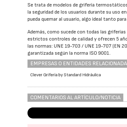
Se trata de modelos de grifería termostático
la seguridad de los usuarios durante su uso en
pueda quemar al usuario, algo ideal tanto par
Además, como sucede con todas las griferías
estrictos controles de calidad y ofrecen 5 año
las normas: UNE 19-703 / UNE 19-707 (EN 20
garantizada según la norma ISO 9001.
EMPRESAS O ENTIDADES RELACIONAD
Clever Grifería by Standard Hidráulica
COMENTARIOS AL ARTÍCULO/NOTICIA