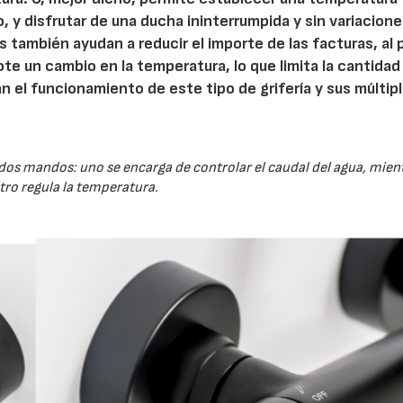
 y disfrutar de una ducha ininterrumpida y sin variacione
 también ayudan a reducir el importe de las facturas, al 
note un cambio en la temperatura, lo que limita la cantidad
n el funcionamiento de este tipo de grifería y sus múltip
 dos mandos: uno se encarga de controlar el caudal del agua, mien
otro regula la temperatura.