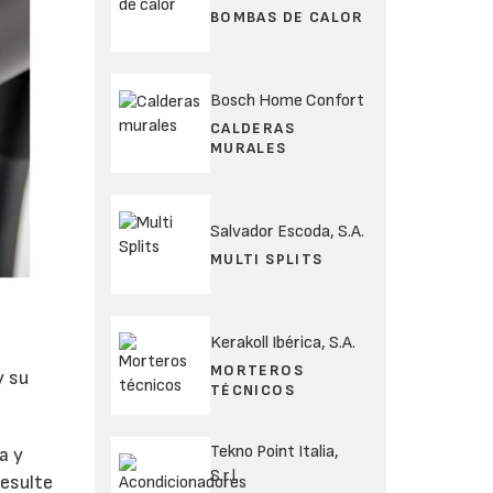
BOMBAS DE CALOR
Bosch Home Confort
CALDERAS
MURALES
Salvador Escoda, S.A.
MULTI SPLITS
Kerakoll Ibérica, S.A.
MORTEROS
y su
TÉCNICOS
Tekno Point Italia,
a y
S.r.l.
resulte