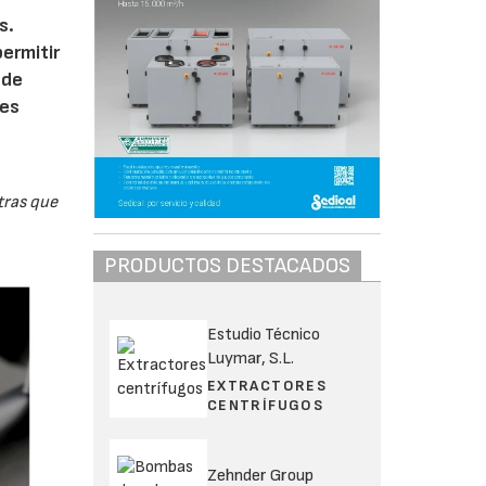
s.
permitir
 de
les
tras que
PRODUCTOS DESTACADOS
Estudio Técnico
Luymar, S.L.
EXTRACTORES
CENTRÍFUGOS
Zehnder Group