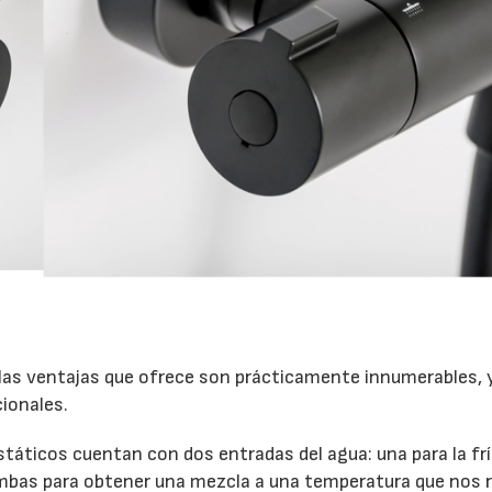
 las ventajas que ofrece son prácticamente innumerables, 
cionales.
státicos cuentan con dos entradas del agua: una para la frí
 ambas para obtener una mezcla a una temperatura que nos 