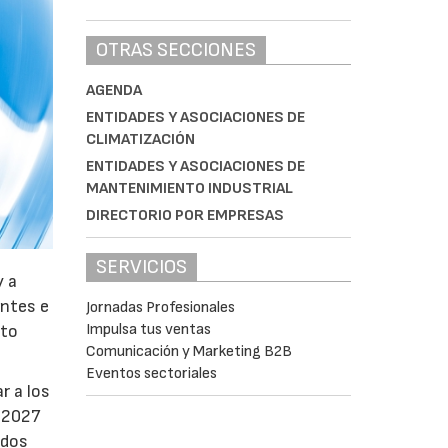
OTRAS SECCIONES
AGENDA
ENTIDADES Y ASOCIACIONES DE
CLIMATIZACIÓN
ENTIDADES Y ASOCIACIONES DE
MANTENIMIENTO INDUSTRIAL
DIRECTORIO POR EMPRESAS
SERVICIOS
y a
antes e
Jornadas Profesionales
Impulsa tus ventas
nto
Comunicación y Marketing B2B
Eventos sectoriales
r a los
e 2027
ados