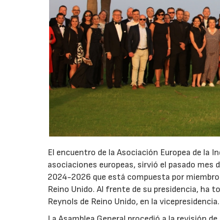
El encuentro de la Asociación Europea de la Ind
asociaciones europeas, sirvió el pasado mes de
2024-2026 que está compuesta por miembros de 
Reino Unido. Al frente de su presidencia, ha
Reynols de Reino Unido, en la vicepresidencia.
La Asamblea General procedió a la revisión d