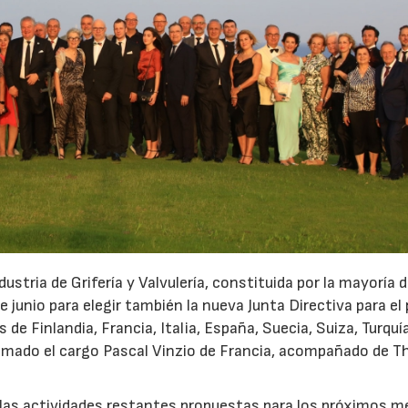
ustria de Grifería y Valvulería, constituida por la mayoría d
 junio para elegir también la nueva Junta Directiva para el
Finlandia, Francia, Italia, España, Suecia, Suiza, Turquí
 tomado el cargo Pascal Vinzio de Francia, acompañado de 
e las actividades restantes propuestas para los próximos 