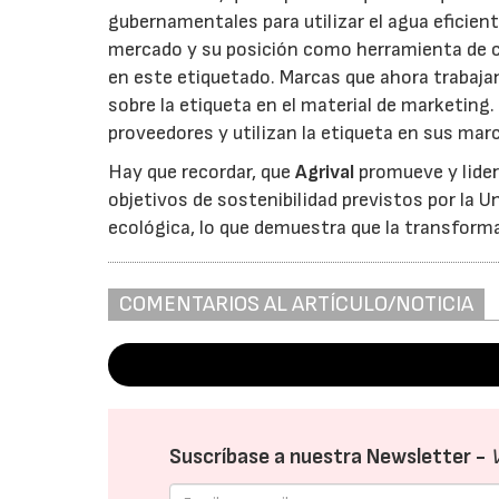
gubernamentales para utilizar el agua eficien
mercado y su posición como herramienta de c
en este etiquetado. Marcas que ahora trabajan 
sobre la etiqueta en el material de marketing.
proveedores y utilizan la etiqueta en sus mar
Hay que recordar, que
Agrival
promueve y lider
objetivos de sostenibilidad previstos por la U
ecológica, lo que demuestra que la transform
COMENTARIOS AL ARTÍCULO/NOTICIA
Suscríbase a nuestra Newsletter -