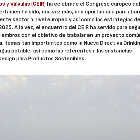
os y Válvulas (CEIR)
ha celebrado el Congreso europeo de
 certamen ha sido, una vez más, una oportunidad para abor
este sector a nivel europeo y así como las estrategias d
025. A la vez, el encuentro del CEIR ha servido para segu
miembros con el objetivo de trabajar en un proyecto comú
sa, temas tan importantes como la Nueva Directiva Drinki
 agua potable, así como las referentes a las sustancias
odesign para Productos Sostenibles.