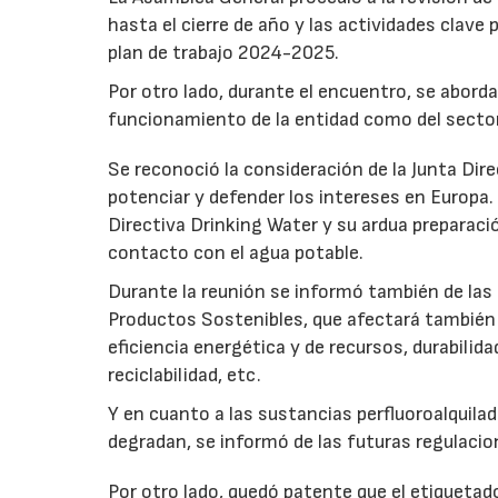
hasta el cierre de año y las actividades clav
plan de trabajo 2024-2025.
Por otro lado, durante el encuentro, se abord
funcionamiento de la entidad como del sector,
Se reconoció la consideración de la Junta Direct
potenciar y defender los intereses en Europa
Directiva Drinking Water y su ardua preparac
contacto con el agua potable.
Durante la reunión se informó también de las
Productos Sostenibles, que afectará también a
eficiencia energética y de recursos, durabilidad
reciclabilidad, etc.
Y en cuanto a las sustancias perfluoroalquila
degradan, se informó de las futuras regulacio
Por otro lado, quedó patente que el etiqueta