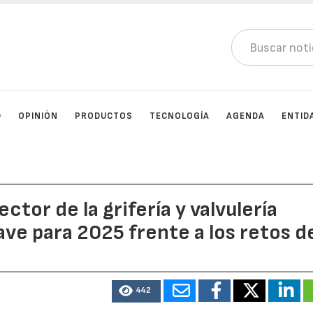
D
OPINIÓN
PRODUCTOS
TECNOLOGÍA
AGENDA
ENTID
ctor de la grifería y valvulería
ave para 2025 frente a los retos d
442