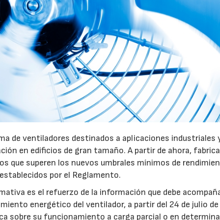
a de ventiladores destinados a aplicaciones industriales 
ación en edificios de gran tamaño. A partir de ahora, fabric
pos que superen los nuevos umbrales mínimos de rendimie
 establecidos por el Reglamento.
mativa es el refuerzo de la información que debe acompaña
iento energético del ventilador, a partir del 24 de julio d
fica sobre su funcionamiento a carga parcial o en determin