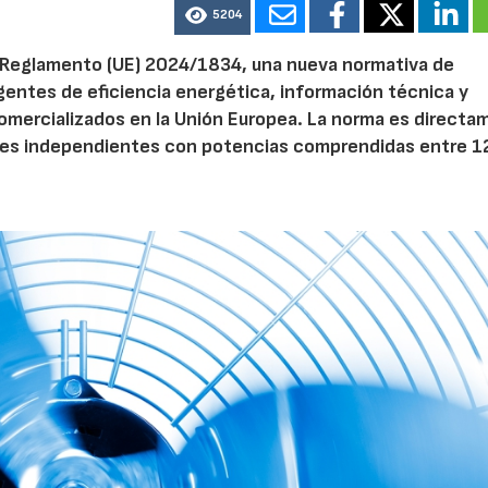
5204
el Reglamento (UE) 2024/1834, una nueva normativa de
entes de eficiencia energética, información técnica y
 comercializados en la Unión Europea. La norma es direct
dores independientes con potencias comprendidas entre 1