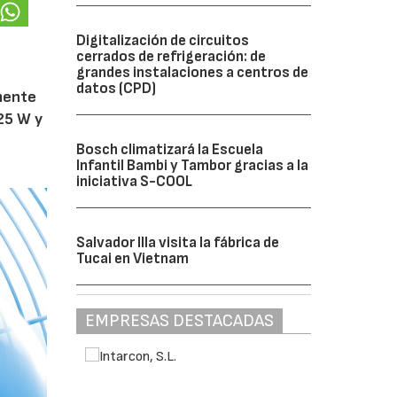
Digitalización de circuitos
cerrados de refrigeración: de
grandes instalaciones a centros de
datos (CPD)
amente
25 W y
Bosch climatizará la Escuela
Infantil Bambi y Tambor gracias a la
iniciativa S-COOL
Salvador Illa visita la fábrica de
Tucai en Vietnam
EMPRESAS DESTACADAS