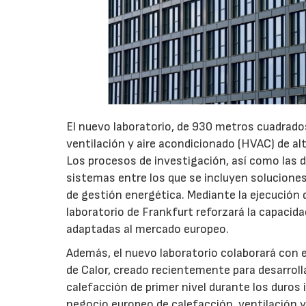
El nuevo laboratorio, de 930 metros cuadrados
ventilación y aire acondicionado (HVAC) de alt
Los procesos de investigación, así como las d
sistemas entre los que se incluyen soluciones
de gestión energética. Mediante la ejecución 
laboratorio de Frankfurt reforzará la capacid
adaptadas al mercado europeo.
Además, el nuevo laboratorio colaborará con
de Calor, creado recientemente para desarrol
calefacción de primer nivel durante los duros 
negocio europeo de calefacción, ventilación y