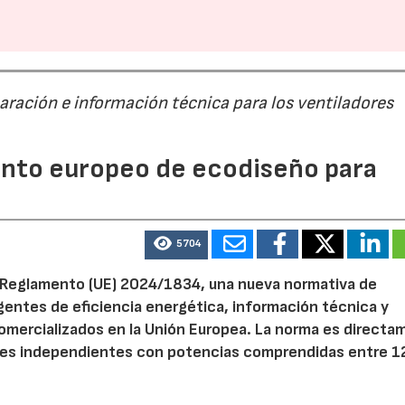
paración e información técnica para los ventiladores
mento europeo de ecodiseño para
5704
el Reglamento (UE) 2024/1834, una nueva normativa de
entes de eficiencia energética, información técnica y
 comercializados en la Unión Europea. La norma es direct
dores independientes con potencias comprendidas entre 1