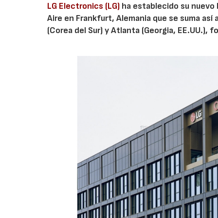
LG Electronics (LG)
ha establecido su nuevo L
Aire en Frankfurt, Alemania que se suma así 
(Corea del Sur) y Atlanta (Georgia, EE.UU.), 