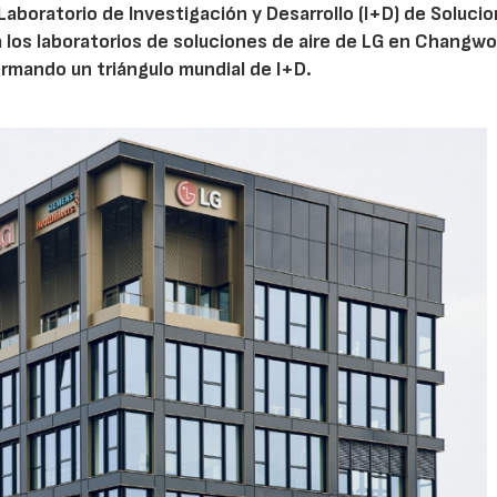
aboratorio de Investigación y Desarrollo (I+D) de Soluci
a los laboratorios de soluciones de aire de LG en Changw
formando un triángulo mundial de I+D.