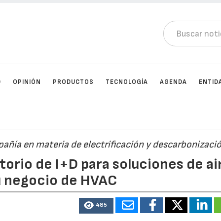
D
OPINIÓN
PRODUCTOS
TECNOLOGÍA
AGENDA
ENTID
pañía en materia de electrificación y descarbonizaci
torio de I+D para soluciones de ai
su negocio de HVAC
485