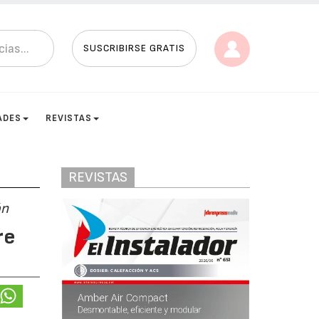
SUSCRIBIRSE GRATIS
ADES
REVISTAS
REVISTAS
ón
re