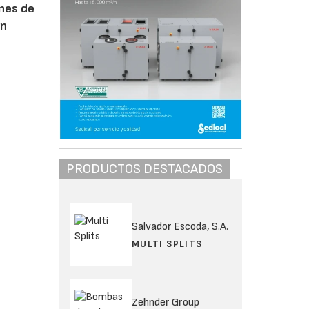
ones de
on
PRODUCTOS DESTACADOS
Salvador Escoda, S.A.
MULTI SPLITS
Zehnder Group