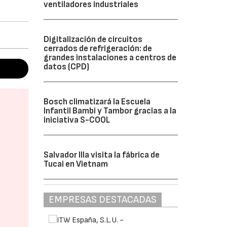
ventiladores industriales
Digitalización de circuitos
cerrados de refrigeración: de
grandes instalaciones a centros de
datos (CPD)
Bosch climatizará la Escuela
Infantil Bambi y Tambor gracias a la
iniciativa S-COOL
Salvador Illa visita la fábrica de
Tucai en Vietnam
EMPRESAS DESTACADAS