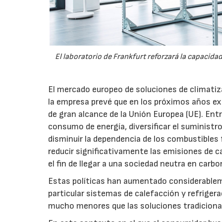
El laboratorio de Frankfurt reforzará la capacida
El mercado europeo de soluciones de climatiza
la empresa prevé que en los próximos años ex
de gran alcance de la Unión Europea (UE). Entr
consumo de energía, diversificar el suministr
disminuir la dependencia de los combustibles 
reducir significativamente las emisiones de 
el fin de llegar a una sociedad neutra en carb
Estas políticas han aumentado considerableme
particular sistemas de calefacción y refrige
mucho menores que las soluciones tradiciona