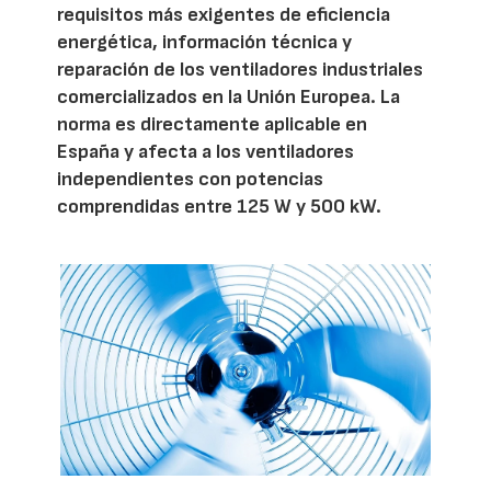
requisitos más exigentes de eficiencia
energética, información técnica y
reparación de los ventiladores industriales
comercializados en la Unión Europea. La
norma es directamente aplicable en
España y afecta a los ventiladores
independientes con potencias
comprendidas entre 125 W y 500 kW.