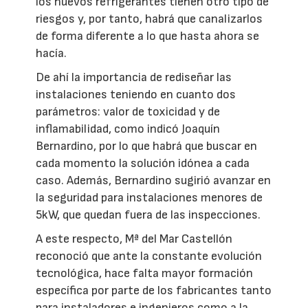
los nuevos refrigerantes tienen otro tipo de
riesgos y, por tanto, habrá que canalizarlos
de forma diferente a lo que hasta ahora se
hacía.
De ahí la importancia de rediseñar las
instalaciones teniendo en cuanto dos
parámetros: valor de toxicidad y de
inflamabilidad, como indicó Joaquín
Bernardino, por lo que habrá que buscar en
cada momento la solución idónea a cada
caso. Además, Bernardino sugirió avanzar en
la seguridad para instalaciones menores de
5kW, que quedan fuera de las inspecciones.
A este respecto, Mª del Mar Castellón
reconoció que ante la constante evolución
tecnológica, hace falta mayor formación
específica por parte de los fabricantes tanto
para instaladores e ingenieros como a la