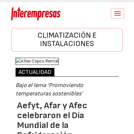
Conmutar
navegació
CLIMATIZACIÓN E
INSTALACIONES
ACTUALIDAD
Bajo el lema ‘Promoviendo
temperaturas sostenibles’
Aefyt, Afar y Afec
celebraron el Día
Mundial de la