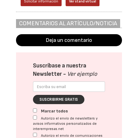
Solicitar información
Ver stand virtual
COMENTARIOS AL ARTÍCULO/NOTICIA
Deja un comentario
Suscríbase a nuestra
Newsletter -
Ver ejemplo
SUSCRIBIRME GRATIS
Marcar todos
Autorizo el envío de newsletters y
avisos informativos personalizados de
interempresas.net
Autorizo el envío de comunicaciones