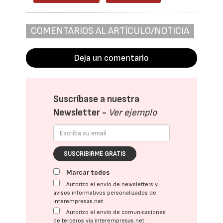
COMENTARIOS AL ARTÍCULO/NOTICIA
Deja un comentario
Suscríbase a nuestra
Newsletter -
Ver ejemplo
SUSCRIBIRME GRATIS
Marcar todos
Autorizo el envío de newsletters y
avisos informativos personalizados de
interempresas.net
Autorizo el envío de comunicaciones
de terceros vía interempresas.net