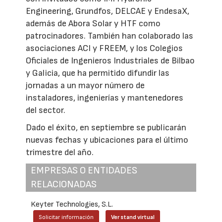
Engineering, Grundfos, DELCAE y EndesaX,
además de Abora Solar y HTF como
patrocinadores. También han colaborado las
asociaciones ACI y FREEM, y los Colegios
Oficiales de Ingenieros Industriales de Bilbao
y Galicia, que ha permitido difundir las
jornadas a un mayor número de
instaladores, ingenierías y mantenedores
del sector.
Dado el éxito, en septiembre se publicarán
nuevas fechas y ubicaciones para el último
trimestre del año.
EMPRESAS O ENTIDADES
RELACIONADAS
Keyter Technologies, S.L.
Solicitar información
Ver stand virtual