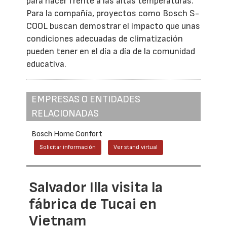
para hacer frente a las altas temperaturas.
Para la compañía, proyectos como Bosch S-
COOL buscan demostrar el impacto que unas
condiciones adecuadas de climatización
pueden tener en el día a día de la comunidad
educativa.
EMPRESAS O ENTIDADES
RELACIONADAS
Bosch Home Confort
Solicitar información
Ver stand virtual
Salvador Illa visita la
fábrica de Tucai en
Vietnam