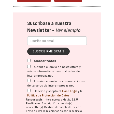
Suscríbase a nuestra
Newsletter -
Ver ejemplo
SUSCRIBIRME GRATIS
Marcar todos
Autorizo el envío de newsletters y
avisos informativos personalizados de
interempresas.net
Autorizo el envío de comunicaciones
de terceros vía interempresas.net
He leído y acepto el
Aviso Legal
y la
Política de Protección de Datos
Responsable:
Interempresas Media, S.L.U.
Finalidades:
Suscripción a nuestra(s)
newsletter(s). Gestión de cuenta de usuario.
Envío de emails relacionados con la misma o