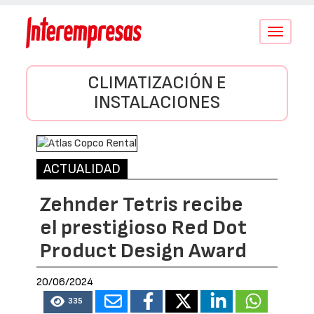
Conmutar
navegació
CLIMATIZACIÓN E
INSTALACIONES
ACTUALIDAD
Zehnder Tetris recibe
el prestigioso Red Dot
Product Design Award
20/06/2024
335