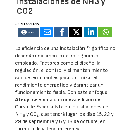
instalaciones de NH3 y
CO2
29/07/2026
475
La eficiencia de una instalación frigorífica no
depende únicamente del refrigerante
empleado. Factores como el diseño, la
regulación, el control y el mantenimiento
son determinantes para optimizar el
rendimiento energético y garantizar un
funcionamiento fiable. Con este enfoque,
Atecyr
celebrará una nueva edición del
Curso de Especialista en instalaciones de
NH
y CO
, que tendrá lugar los días 15, 22 y
3
2
29 de septiembre y 6 y 13 de octubre, en
formato de videoconferencia.