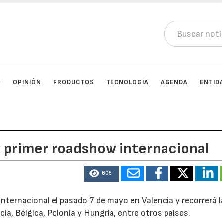
D
OPINIÓN
PRODUCTOS
TECNOLOGÍA
AGENDA
ENTID
u primer roadshow internacional
605
internacional el pasado 7 de mayo en Valencia y recorrerá l
cia, Bélgica, Polonia y Hungría, entre otros países.