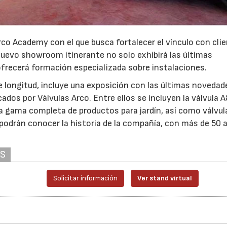
rco Academy con el que busca fortalecer el vínculo con cli
 nuevo showroom itinerante no solo exhibirá las últimas
frecerá formación especializada sobre instalaciones.
 longitud, incluye una exposición con las últimas novedad
dos por Válvulas Arco. Entre ellos se incluyen la válvula 
y la gama completa de productos para jardín, así como válvul
odrán conocer la historia de la compañía, con más de 50 
AS
Solicitar información
Ver stand virtual