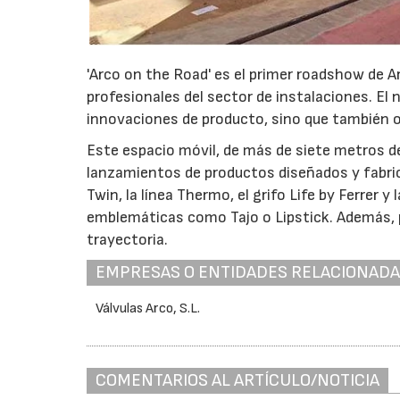
'Arco on the Road' es el primer roadshow de A
profesionales del sector de instalaciones. El
innovaciones de producto, sino que también o
Este espacio móvil, de más de siete metros de
lanzamientos de productos diseñados y fabrica
Twin, la línea Thermo, el grifo Life by Ferrer 
emblemáticas como Tajo o Lipstick. Además, p
trayectoria.
EMPRESAS O ENTIDADES RELACIONAD
Válvulas Arco, S.L.
COMENTARIOS AL ARTÍCULO/NOTICIA