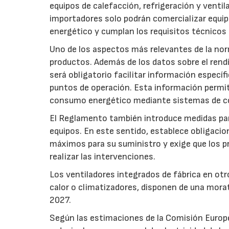
equipos de calefacción, refrigeración y ventil
importadores solo podrán comercializar equi
energético y cumplan los requisitos técnicos
Uno de los aspectos más relevantes de la nor
productos. Además de los datos sobre el rendim
será obligatorio facilitar información especí
puntos de operación. Esta información permiti
consumo energético mediante sistemas de co
El Reglamento también introduce medidas para 
equipos. En este sentido, establece obligacion
máximos para su suministro y exige que los p
realizar las intervenciones.
Los ventiladores integrados de fábrica en ot
calor o climatizadores, disponen de una morat
2027.
Según las estimaciones de la Comisión Europea