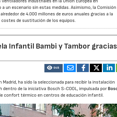
s ventiladores industriales en la Unión Europea en
 un escenario sin estas medidas. Asimismo, la Comisión 
lrededor de 4.000 millones de euros anuales gracias a la
s costes de sustitución de los equipos.
la Infantil Bambi y Tambor gracias
648
Madrid, ha sido la seleccionada para recibir la instalación
h dentro de la iniciativa Bosch S-COOL, impulsada por
Bos
de confort térmico en centros de educación infantil.