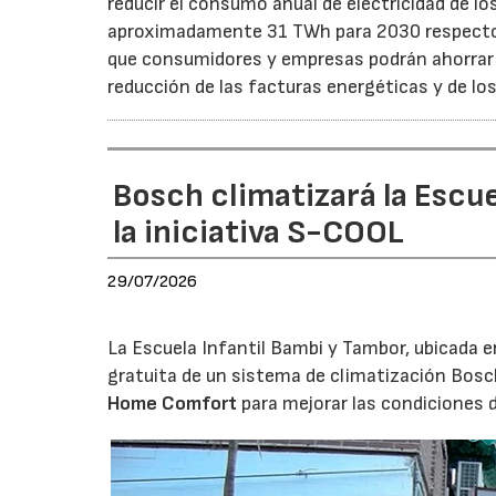
reducir el consumo anual de electricidad de lo
aproximadamente 31 TWh para 2030 respecto a
que consumidores y empresas podrán ahorrar a
reducción de las facturas energéticas y de lo
Bosch climatizará la Escue
la iniciativa S-COOL
29/07/2026
La Escuela Infantil Bambi y Tambor, ubicada en 
gratuita de un sistema de climatización Bosc
Home Comfort
para mejorar las condiciones 