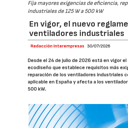
Fija mayores exigencias de eficiencia, re
industriales de 125 W a 500 kW
En vigor, el nuevo regla
ventiladores industriales
Redacción Interempresas
30/07/2026
Desde el 24 de julio de 2026 está en vigor 
ecodiseño que establece requisitos más exig
reparación de los ventiladores industriales
aplicable en España y afecta a los ventila
500 kW.