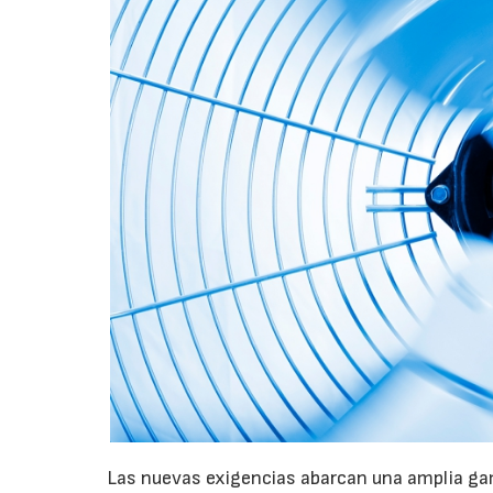
Las nuevas exigencias abarcan una amplia gam