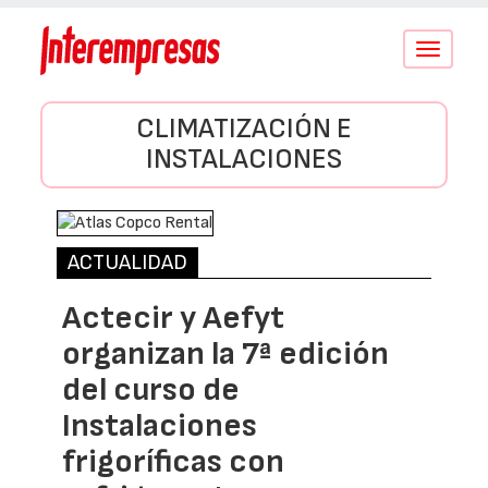
Conmutar
navegació
CLIMATIZACIÓN E
INSTALACIONES
ACTUALIDAD
Actecir y Aefyt
organizan la 7ª edición
del curso de
Instalaciones
frigoríficas con