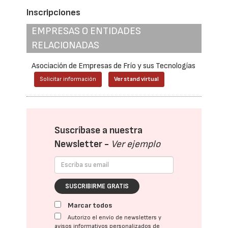
Inscripciones
EMPRESAS O ENTIDADES
RELACIONADAS
Asociación de Empresas de Frío y sus Tecnologías
Solicitar información
Ver stand virtual
Suscríbase a nuestra
Newsletter -
Ver ejemplo
SUSCRIBIRME GRATIS
Marcar todos
Autorizo el envío de newsletters y
avisos informativos personalizados de