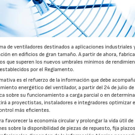
a de ventiladores destinados a aplicaciones industriales 
ación en edificios de gran tamaño. A partir de ahora, fabric
pos que superen los nuevos umbrales mínimos de rendimie
 establecidos por el Reglamento.
mativa es el refuerzo de la información que debe acompaña
iento energético del ventilador, a partir del 24 de julio d
fica sobre su funcionamiento a carga parcial o en determin
rá a proyectistas, instaladores e integradores optimizar e
ntrol más eficientes.
favorecer la economía circular y prolongar la vida útil de 
es sobre la disponibilidad de piezas de repuesto, fija plazo