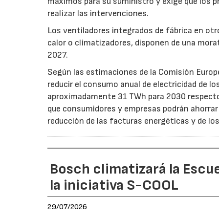
máximos para su suministro y exige que los p
realizar las intervenciones.
Los ventiladores integrados de fábrica en ot
calor o climatizadores, disponen de una morat
2027.
Según las estimaciones de la Comisión Europea
reducir el consumo anual de electricidad de lo
aproximadamente 31 TWh para 2030 respecto a
que consumidores y empresas podrán ahorrar a
reducción de las facturas energéticas y de lo
Bosch climatizará la Escue
la iniciativa S-COOL
29/07/2026