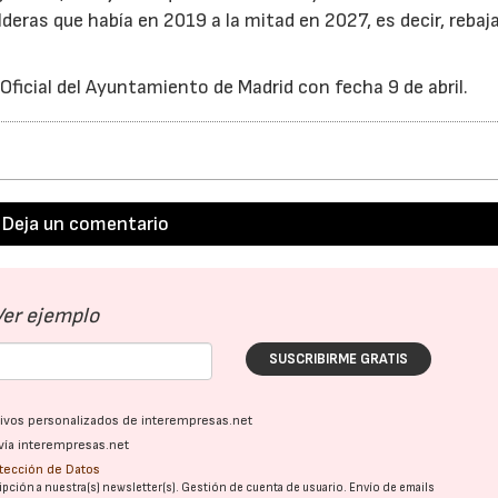
lderas que había en 2019 a la mitad en 2027, es decir, rebaj
 Oficial del Ayuntamiento de Madrid con fecha 9 de abril.
Deja un comentario
Ver ejemplo
SUSCRIBIRME GRATIS
ativos personalizados de interempresas.net
vía interempresas.net
otección de Datos
pción a nuestra(s) newsletter(s). Gestión de cuenta de usuario. Envío de emails