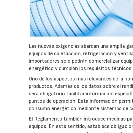
Las nuevas exigencias abarcan una amplia gam
equipos de calefacción, refrigeración y ventil
importadores solo podrán comercializar equi
energético y cumplan los requisitos técnicos
Uno de los aspectos más relevantes de la nor
productos. Además de los datos sobre el rendim
será obligatorio facilitar información especí
puntos de operación. Esta información permiti
consumo energético mediante sistemas de co
El Reglamento también introduce medidas para 
equipos. En este sentido, establece obligacion