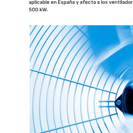
aplicable en España y afecta a los ventila
500 kW.