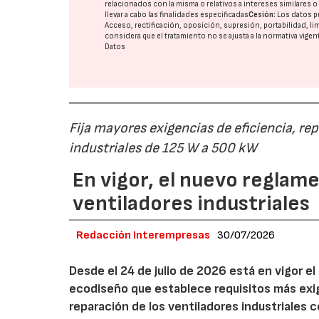
relacionados con la misma o relativos a intereses similares 
llevar a cabo las finalidades especificadas
Cesión:
Los datos p
Acceso, rectificación, oposición, supresión, portabilidad, l
considera que el tratamiento no se ajusta a la normativa vige
Datos
Fija mayores exigencias de eficiencia, re
industriales de 125 W a 500 kW
En vigor, el nuevo regla
ventiladores industriales
Redacción Interempresas
30/07/2026
Desde el 24 de julio de 2026 está en vigor 
ecodiseño que establece requisitos más exig
reparación de los ventiladores industriales