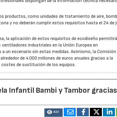
rofesionales dispongan de la información técnica necesari
ros productos, como unidades de tratamiento de aire, bom
oria y no deberán cumplir estos requisitos hasta el 24 de j
, la aplicación de estos requisitos de ecodiseño permitir
s ventiladores industriales en la Unión Europea en
 un escenario sin estas medidas. Asimismo, la Comisión 
lrededor de 4.000 millones de euros anuales gracias a la
s costes de sustitución de los equipos.
la Infantil Bambi y Tambor gracias
622