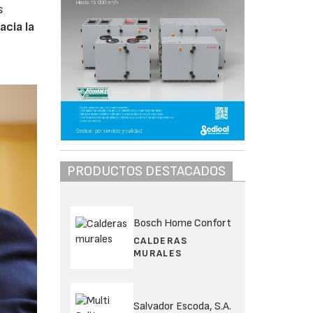
s
acia la
PRODUCTOS DESTACADOS
Bosch Home Confort
CALDERAS
MURALES
Salvador Escoda, S.A.