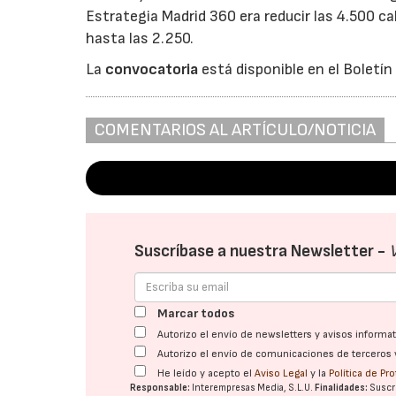
Estrategia Madrid 360 era reducir las 4.500 ca
hasta las 2.250.
La
convocatoria
está disponible en el Boletín
COMENTARIOS AL ARTÍCULO/NOTICIA
Suscríbase a nuestra Newsletter -
Marcar todos
Autorizo el envío de newsletters y avisos inform
Autorizo el envío de comunicaciones de terceros 
He leído y acepto el
Aviso Legal
y la
Política de Pr
Responsable:
Interempresas Media, S.L.U.
Finalidades:
Suscri