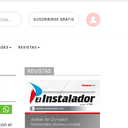
SUSCRIBIRSE GRATIS
ADES
REVISTAS
REVISTAS
a
con el