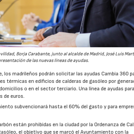
lidad, Borja Carabante, junto al alcalde de Madrid, José Luis Mar
presentación de las nuevas líneas de ayudas.
re, los madrileños podrán solicitar las ayudas Cambia 360 p
ones térmicas en edificios de calderas de gasóleo por gener
 domicilios o en el sector terciario. Una línea de ayudas para
s de euros.
miento subvencionará hasta el 60% del gasto y para empre
arbón están prohibidas en la ciudad por la Ordenanza de Ca
e gasóleo, el objetivo que se marcó el Ayuntamiento con la