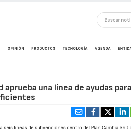
D
OPINIÓN
PRODUCTOS
TECNOLOGÍA
AGENDA
ENTID
 aprueba una línea de ayudas par
eficientes
a seis líneas de subvenciones dentro del Plan Cambia 360 