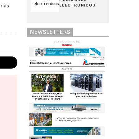
ELECTRÓNICOS
arlas
NEWSLETTERS