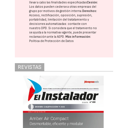
llevar a cabo las finalidades especificadas
Cesión:
Los datos pueden cederse a otras
empresas del
grupo
por motivos de gestión interna.
Derechos:
Acceso, rectificación, oposición, supresión,
portabilidad, limitación del tratatamiento y
decisiones automatizadas:
contacte con
nuestro DPD
. Si considera que el tratamiento no
se ajusta a la normativa vigente, puede presentar
reclamación ante la
AEPD
.
Más información:
Política de Protección de Datos
REVISTAS