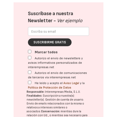
Suscríbase a nuestra
Newsletter -
Ver ejemplo
SUSCRIBIRME GRATIS
Marcar todos
Autorizo el envío de newsletters y
avisos informativos personalizados de
interempresas.net
Autorizo el envío de comunicaciones
de terceros vía interempresas.net
He leído y acepto el
Aviso Legal
y la
Política de Protección de Datos
Responsable:
Interempresas Media, S.L.U.
Finalidades:
Suscripción a nuestra(s)
newsletter(s). Gestión de cuenta de usuario.
Envío de emails relacionados con la misma o
relativos a intereses similares o
asociados.
Conservación:
mientras dure la
relación con Ud., o mientras sea necesario para