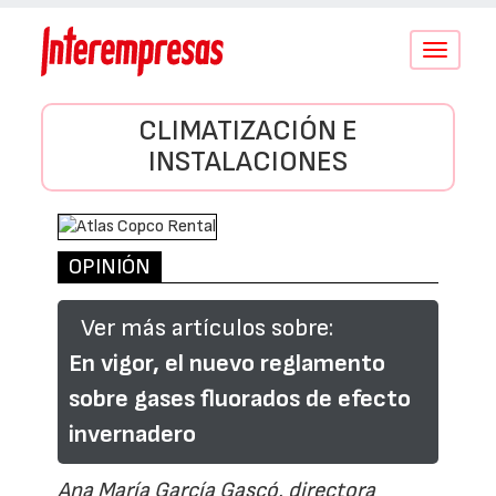
Conmutar
navegació
CLIMATIZACIÓN E
INSTALACIONES
OPINIÓN
Ver más artículos sobre:
En vigor, el nuevo reglamento
sobre gases fluorados de efecto
invernadero
Ana María García Gascó, directora