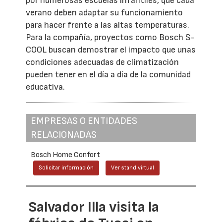
por numerosas escuelas infantiles, que cada
verano deben adaptar su funcionamiento
para hacer frente a las altas temperaturas.
Para la compañía, proyectos como Bosch S-
COOL buscan demostrar el impacto que unas
condiciones adecuadas de climatización
pueden tener en el día a día de la comunidad
educativa.
EMPRESAS O ENTIDADES
RELACIONADAS
Bosch Home Confort
Solicitar información
Ver stand virtual
Salvador Illa visita la