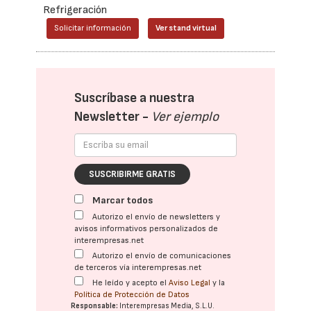
Refrigeración
Solicitar información
Ver stand virtual
Suscríbase a nuestra
Newsletter -
Ver ejemplo
SUSCRIBIRME GRATIS
Marcar todos
Autorizo el envío de newsletters y
avisos informativos personalizados de
interempresas.net
Autorizo el envío de comunicaciones
de terceros vía interempresas.net
He leído y acepto el
Aviso Legal
y la
Política de Protección de Datos
Responsable:
Interempresas Media, S.L.U.