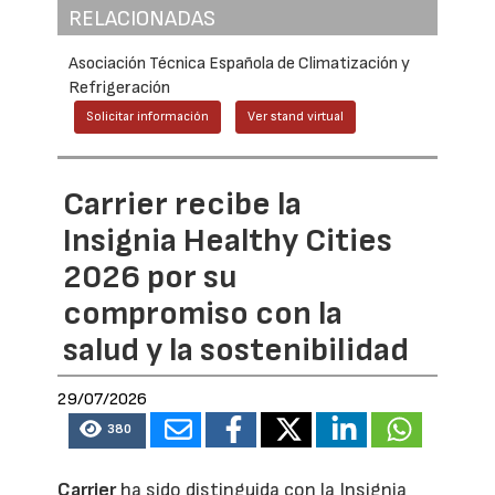
RELACIONADAS
Asociación Técnica Española de Climatización y
Refrigeración
Solicitar información
Ver stand virtual
Carrier recibe la
Insignia Healthy Cities
2026 por su
compromiso con la
salud y la sostenibilidad
29/07/2026
380
Carrier
ha sido distinguida con la Insignia