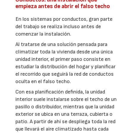
empieza antes de abrir el falso techo
En los sistemas por conductos, gran parte
del trabajo se realiza incluso antes de
comenzar la instalación.
Al tratarse de una solución pensada para
climatizar toda la vivienda desde una única
unidad interior, el primer paso consiste en
estudiar la distribución del hogar y planificar
el recorrido que seguirá la red de conductos
oculta en el falso techo.
Con esa planificación definida, la unidad
interior suele instalarse sobre el techo de un
pasillo o distribuidor, mientras que la unidad
exterior se ubica en una terraza, cubierta o
patio. A partir de ahí se despliega toda la red
que llevará el aire climatizado hasta cada