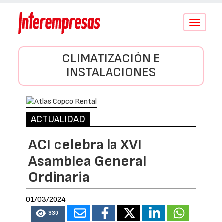
Conmutar
navegació
CLIMATIZACIÓN E
INSTALACIONES
ACTUALIDAD
ACI celebra la XVI
Asamblea General
Ordinaria
01/03/2024
330