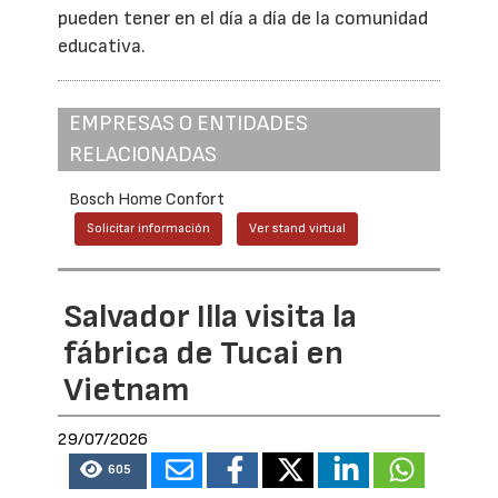
pueden tener en el día a día de la comunidad
educativa.
EMPRESAS O ENTIDADES
RELACIONADAS
Bosch Home Confort
Solicitar información
Ver stand virtual
Salvador Illa visita la
fábrica de Tucai en
Vietnam
29/07/2026
605