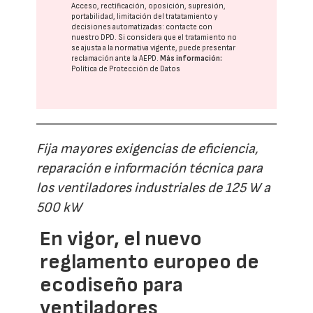
Acceso, rectificación, oposición, supresión,
portabilidad, limitación del tratatamiento y
decisiones automatizadas:
contacte con
nuestro DPD
. Si considera que el tratamiento no
se ajusta a la normativa vigente, puede presentar
reclamación ante la
AEPD
.
Más información:
Política de Protección de Datos
Fija mayores exigencias de eficiencia,
reparación e información técnica para
los ventiladores industriales de 125 W a
500 kW
En vigor, el nuevo
reglamento europeo de
ecodiseño para
ventiladores