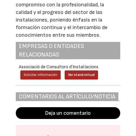
compromiso con la profesionalidad, la
calidad y el progreso del sector de las
instalaciones, poniendo énfasis en la
formación continua y el intercambio de
conocimientos entre sus miembros.
EMPRESAS O ENTIDADES
RELACIONADAS
Associació de Consultors d'Instal·lacions
Solicitar información
Ver stand virtual
COMENTARIOS AL ARTÍCULO/NOTICIA
Deja un comentario