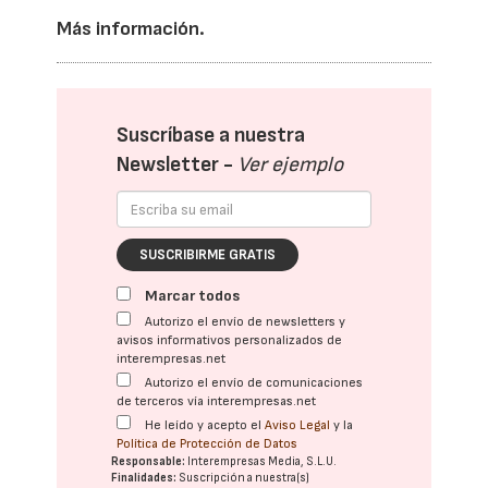
Más información.
Suscríbase a nuestra
Newsletter -
Ver ejemplo
SUSCRIBIRME GRATIS
Marcar todos
Autorizo el envío de newsletters y
avisos informativos personalizados de
interempresas.net
Autorizo el envío de comunicaciones
de terceros vía interempresas.net
He leído y acepto el
Aviso Legal
y la
Política de Protección de Datos
Responsable:
Interempresas Media, S.L.U.
Finalidades:
Suscripción a nuestra(s)