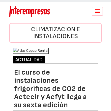
Conmutar
navegació
CLIMATIZACIÓN E
INSTALACIONES
ACTUALIDAD
El curso de
instalaciones
frigoríficas de CO2 de
Actecir y Aefyt llega a
su sexta edición