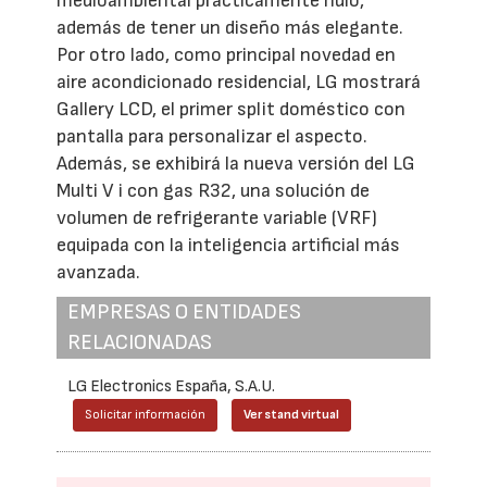
medioambiental prácticamente nulo,
además de tener un diseño más elegante.
Por otro lado, como principal novedad en
aire acondicionado residencial, LG mostrará
Gallery LCD, el primer split doméstico con
pantalla para personalizar el aspecto.
Además, se exhibirá la nueva versión del LG
Multi V i con gas R32, una solución de
volumen de refrigerante variable (VRF)
equipada con la inteligencia artificial más
avanzada.
EMPRESAS O ENTIDADES
RELACIONADAS
LG Electronics España, S.A.U.
Solicitar información
Ver stand virtual