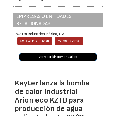
EMPRESAS O ENTIDADES
RELACIONADAS
Watts Industries Ibérica, S.A.
Solicitar información
Ver stand virtual
ver/escribir comentarios
Keyter lanza la bomba
de calor industrial
Arion eco KZTB para
producción de agua