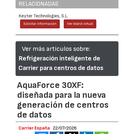
RELACIONADAS
Keyter Technologies, S.L.
Solicitar información
Ver stand virtual
Ver más artículos sobre:
Refrigeración inteligente de
Carrier para centros de datos
AquaForce 30XF:
diseñada para la nueva
generación de centros
de datos
Carrier España
22/07/2026