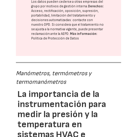
Los datos pueden cederse a otras
empresas del
grupo
por motivos de gestión interna.
Derechos:
Acceso, rectificación, oposición, supresión,
portabilidad, limitación del tratatamiento y
decisiones automatizadas:
contacte con
nuestro DPD
. Si considera que el tratamiento no
se ajusta a la normativa vigente, puede presentar
reclamación ante la
AEPD
.
Más información:
Política de Protección de Datos
Manómetros, termómetros y
termomanómetros
La importancia de la
instrumentación para
medir la presión y la
temperatura en
sistemas HVAC e