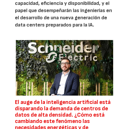
capacidad, eficiencia y disponibilidad, y el
papel que desempeñarán las ingenierías en
el desarrollo de una nueva generación de
data centers preparados para la IA.
El auge de la inteligencia artificial está
disparando la demanda de centros de
datos de alta densidad. ¿Cómo está
cambiando este fenómeno las
necesidades energéticas y de