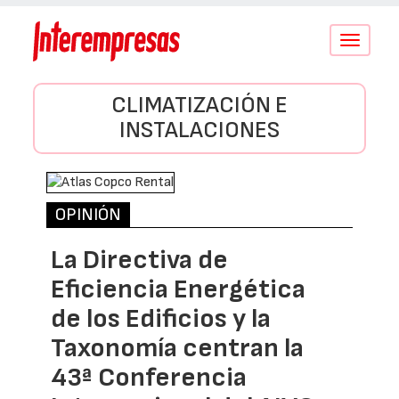
Conmutar
navegació
CLIMATIZACIÓN E
INSTALACIONES
OPINIÓN
La Directiva de
Eficiencia Energética
de los Edificios y la
Taxonomía centran la
43ª Conferencia