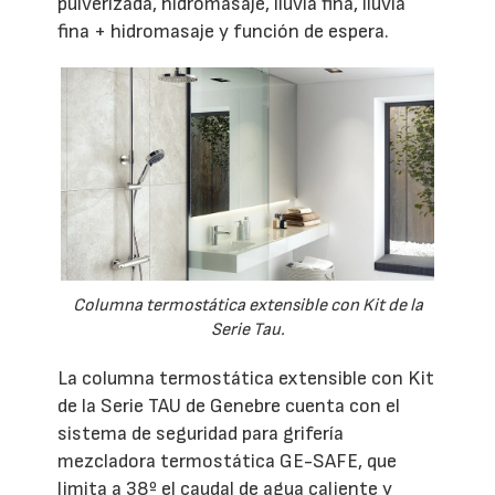
pulverizada, hidromasaje, lluvia fina, lluvia
fina + hidromasaje y función de espera.
Columna termostática extensible con Kit de la
Serie Tau.
La columna termostática extensible con Kit
de la Serie TAU de Genebre cuenta con el
sistema de seguridad para grifería
mezcladora termostática GE-SAFE, que
limita a 38º el caudal de agua caliente y