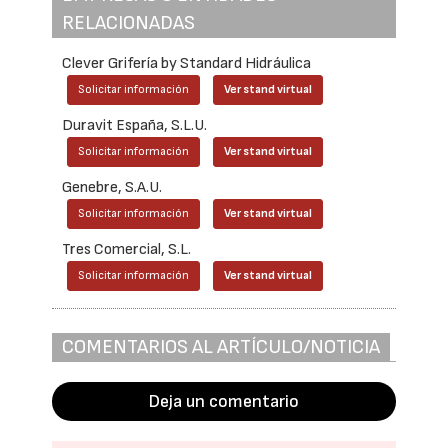
RELACIONADAS
Clever Grifería by Standard Hidráulica
Solicitar información
Ver stand virtual
Duravit España, S.L.U.
Solicitar información
Ver stand virtual
Genebre, S.A.U.
Solicitar información
Ver stand virtual
Tres Comercial, S.L.
Solicitar información
Ver stand virtual
COMENTARIOS AL ARTÍCULO/NOTICIA
Deja un comentario