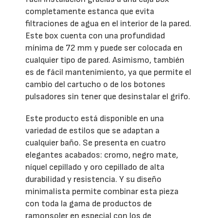
completamente estanca que evita
filtraciones de agua en el interior de la pared.
Este box cuenta con una profundidad
mínima de 72 mm y puede ser colocada en
cualquier tipo de pared. Asimismo, también
es de fácil mantenimiento, ya que permite el
cambio del cartucho o de los botones
pulsadores sin tener que desinstalar el grifo.
Este producto está disponible en una
variedad de estilos que se adaptan a
cualquier baño. Se presenta en cuatro
elegantes acabados: cromo, negro mate,
níquel cepillado y oro cepillado de alta
durabilidad y resistencia. Y su diseño
minimalista permite combinar esta pieza
con toda la gama de productos de
ramonsoler en especial con los de