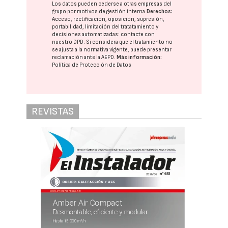
Los datos pueden cederse a otras
empresas del
grupo
por motivos de gestión interna.
Derechos:
Acceso, rectificación, oposición, supresión,
portabilidad, limitación del tratatamiento y
decisiones automatizadas:
contacte con
nuestro DPD
. Si considera que el tratamiento no
se ajusta a la normativa vigente, puede presentar
reclamación ante la
AEPD
.
Más información:
Política de Protección de Datos
REVISTAS