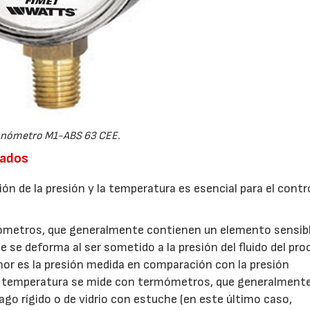
nómetro M1-ABS 63 CEE.
uados
ón de la presión y la temperatura es esencial para el contro
nómetros, que generalmente contienen un elemento sensib
 se deforma al ser sometido a la presión del fluido del pro
r es la presión medida en comparación con la presión
 La temperatura se mide con termómetros, que generalment
go rígido o de vidrio con estuche (en este último caso,