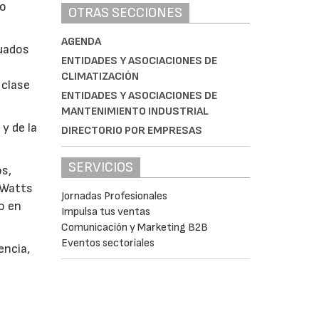
bo
OTRAS SECCIONES
AGENDA
cuados
ENTIDADES Y ASOCIACIONES DE
CLIMATIZACIÓN
 clase
ENTIDADES Y ASOCIACIONES DE
MANTENIMIENTO INDUSTRIAL
y de la
DIRECTORIO POR EMPRESAS
SERVICIOS
os,
 Watts
Jornadas Profesionales
o en
Impulsa tus ventas
Comunicación y Marketing B2B
Eventos sectoriales
encia,