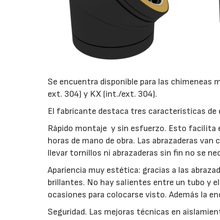
Se encuentra disponible para las chimeneas m
ext. 304) y KX (int./ext. 304).
El fabricante destaca tres caracteristicas de
Rápido montaje y sin esfuerzo. Esto facilita 
horas de mano de obra. Las abrazaderas van co
llevar tornillos ni abrazaderas sin fin no se n
Apariencia muy estética: gracias a las abraza
brillantes. No hay salientes entre un tubo y 
ocasiones para colocarse visto. Además la e
Seguridad. Las mejoras técnicas en aislamien