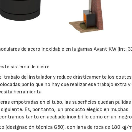
odulares de acero inoxidable en la gamas Avant KW (int. 
 este sistema de cierre
el trabajo del instalador y reduce drásticamente los costes
locadas por lo que no hay que realizar ese trabajo extra y 
ecesita herramienta.
deras empotradas en el tubo, las superficies quedan pulidas
el siguiente. Es, por tanto, un producto elegido en muchas
ncontramos tanto en acabado inox brillo como en un negr
to (designación técnica G50), con lana de roca de 180 kg/