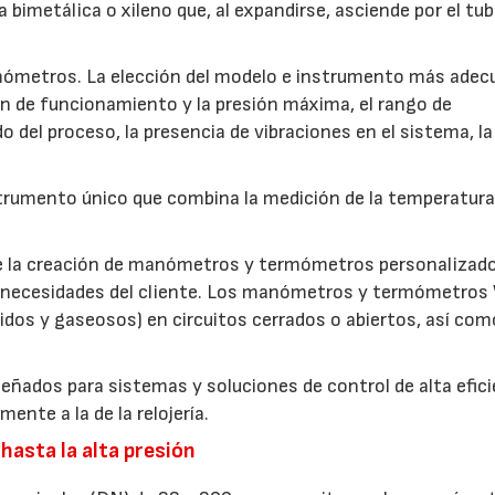
bimetálica o xileno que, al expandirse, asciende por el tu
mómetros. La elección del modelo e instrumento más ade
n de funcionamiento y la presión máxima, el rango de
do del proceso, la presencia de vibraciones en el sistema, la
umento único que combina la medición de la temperatura 
ite la creación de manómetros y termómetros personalizad
s necesidades del cliente. Los manómetros y termómetros
uidos y gaseosos) en circuitos cerrados o abiertos, así com
ñados para sistemas y soluciones de control de alta efici
nte a la de la relojería.
 hasta la alta presión