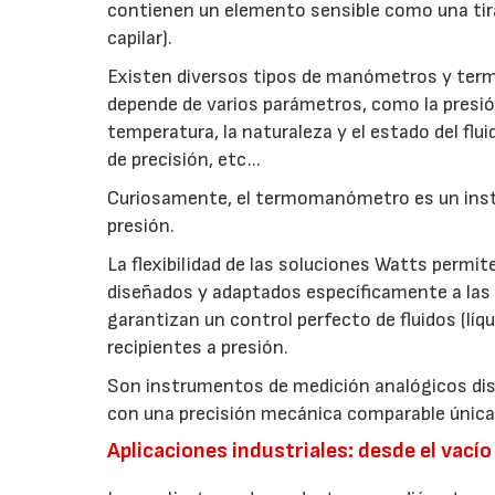
contienen un elemento sensible como una tira 
capilar).
Existen diversos tipos de manómetros y ter
depende de varios parámetros, como la presió
temperatura, la naturaleza y el estado del flui
de precisión, etc...
Curiosamente, el termomanómetro es un instr
presión.
La flexibilidad de las soluciones Watts perm
diseñados y adaptados específicamente a la
garantizan un control perfecto de fluidos (líq
recipientes a presión.
Son instrumentos de medición analógicos dise
con una precisión mecánica comparable únicame
Aplicaciones industriales: desde el vacío