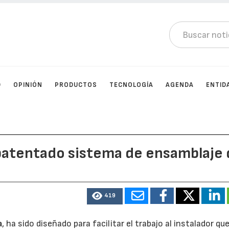
D
OPINIÓN
PRODUCTOS
TECNOLOGÍA
AGENDA
ENTID
 patentado sistema de ensamblaje
419
a
, ha sido diseñado para facilitar el trabajo al instalador qu