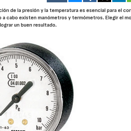
ión de la presión y la temperatura es esencial para el co
rlo a cabo existen manómetros y termómetros. Elegir el m
ograr un buen resultado.