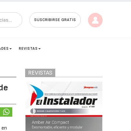
SUSCRIBIRSE GRATIS
ADES
REVISTAS
REVISTAS
 de
e en