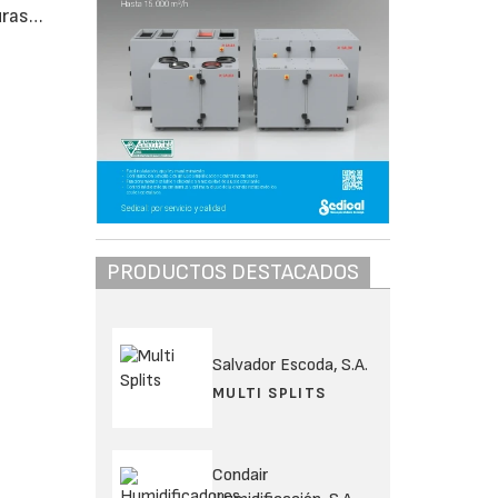
uras…
PRODUCTOS DESTACADOS
Salvador Escoda, S.A.
MULTI SPLITS
Condair