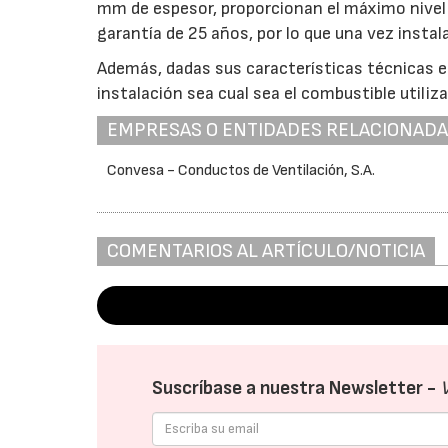
mm de espesor, proporcionan el máximo nivel 
garantía de 25 años, por lo que una vez instal
Además, dadas sus características técnicas e
instalación sea cual sea el combustible utilizad
EMPRESAS O ENTIDADES RELACIONAD
Convesa - Conductos de Ventilación, S.A.
COMENTARIOS AL ARTÍCULO/NOTICIA
Suscríbase a nuestra Newsletter -