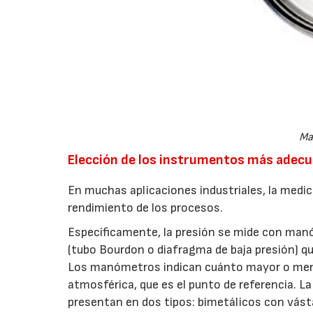
Ma
Elección de los instrumentos más adec
En muchas aplicaciones industriales, la medici
rendimiento de los procesos.
Específicamente, la presión se mide con ma
(tubo Bourdon o diafragma de baja presión) que
Los manómetros indican cuánto mayor o meno
atmosférica, que es el punto de referencia.
presentan en dos tipos: bimetálicos con vásta