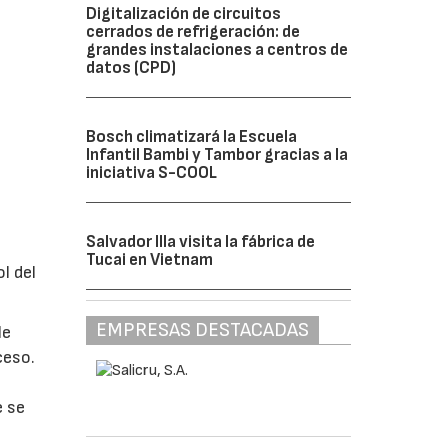
Digitalización de circuitos
cerrados de refrigeración: de
grandes instalaciones a centros de
datos (CPD)
Bosch climatizará la Escuela
Infantil Bambi y Tambor gracias a la
iniciativa S-COOL
Salvador Illa visita la fábrica de
Tucai en Vietnam
l del
EMPRESAS DESTACADAS
le
ceso.
e se