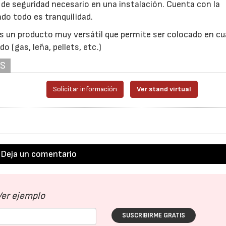
de seguridad necesario en una instalación. Cuenta con la
ado todo es tranquilidad.
s un producto muy versátil que permite ser colocado en cu
o (gas, leña, pellets, etc.)
AS
Solicitar información
Ver stand virtual
Deja un comentario
Ver ejemplo
SUSCRIBIRME GRATIS