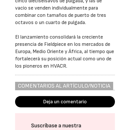
cinco dieciseisavos de pulgada, y las de
vacío se venden individualmente para
combinar con tamaños de puerto de tres
octavos o un cuarto de pulgada.
El lanzamiento consolidará la creciente
presencia de Fieldpiece en los mercados de
Europa, Medio Oriente y África, al tiempo que
fortalecerá su posición actual como uno de
los pioneros en HVACR.
COMENTARIOS AL ARTÍCULO/NOTICIA
Deja un comentario
Suscríbase a nuestra