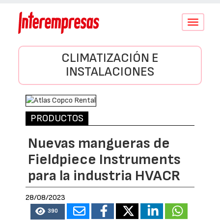
Conmutar
navegació
CLIMATIZACIÓN E
INSTALACIONES
PRODUCTOS
Nuevas mangueras de
Fieldpiece Instruments
para la industria HVACR
28/08/2023
390