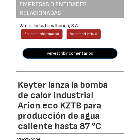
EMPRESAS O ENTIDADES
RELACIONADAS
Watts Industries Ibérica, S.A.
Solicitar información
Ver stand virtual
ver/escribir comentarios
Keyter lanza la bomba
de calor industrial
Arion eco KZTB para
producción de agua
caliente hasta 87 °C