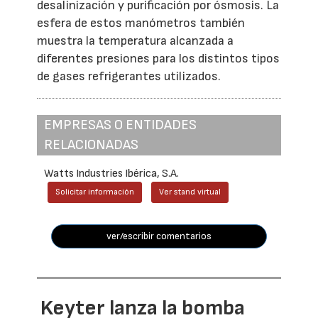
desalinización y purificación por ósmosis. La
esfera de estos manómetros también
muestra la temperatura alcanzada a
diferentes presiones para los distintos tipos
de gases refrigerantes utilizados.
EMPRESAS O ENTIDADES
RELACIONADAS
Watts Industries Ibérica, S.A.
Solicitar información
Ver stand virtual
ver/escribir comentarios
Keyter lanza la bomba