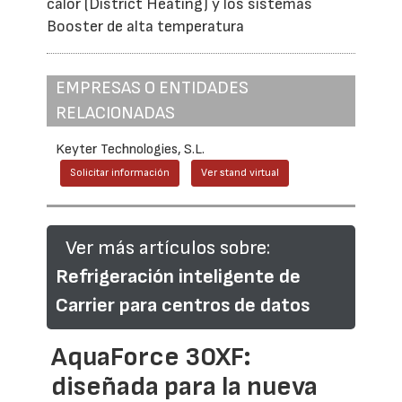
calor (District Heating) y los sistemas
Booster de alta temperatura
EMPRESAS O ENTIDADES
RELACIONADAS
Keyter Technologies, S.L.
Solicitar información
Ver stand virtual
Ver más artículos sobre:
Refrigeración inteligente de
Carrier para centros de datos
AquaForce 30XF:
diseñada para la nueva