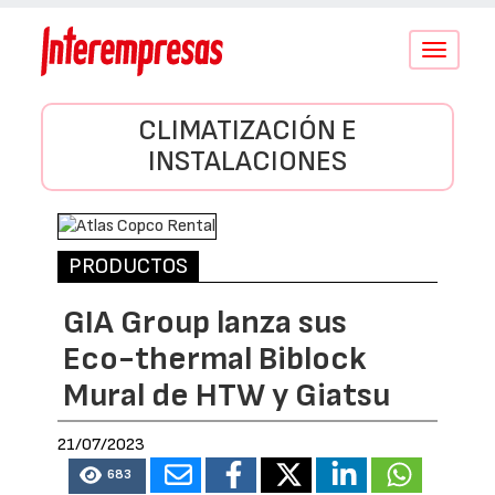
Conmutar
navegació
CLIMATIZACIÓN E
INSTALACIONES
PRODUCTOS
GIA Group lanza sus
Eco-thermal Biblock
Mural de HTW y Giatsu
21/07/2023
683