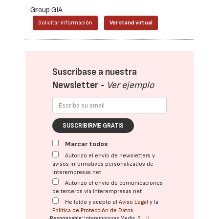
Group GIA
Solicitar información
Ver stand virtual
Suscríbase a nuestra
Newsletter -
Ver ejemplo
SUSCRIBIRME GRATIS
Marcar todos
Autorizo el envío de newsletters y
avisos informativos personalizados de
interempresas.net
Autorizo el envío de comunicaciones
de terceros vía interempresas.net
He leído y acepto el
Aviso Legal
y la
Política de Protección de Datos
Responsable:
Interempresas Media, S.L.U.