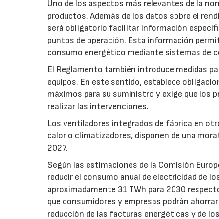
Uno de los aspectos más relevantes de la nor
productos. Además de los datos sobre el rendim
será obligatorio facilitar información especí
puntos de operación. Esta información permiti
consumo energético mediante sistemas de co
El Reglamento también introduce medidas para 
equipos. En este sentido, establece obligacion
máximos para su suministro y exige que los p
realizar las intervenciones.
Los ventiladores integrados de fábrica en ot
calor o climatizadores, disponen de una morat
2027.
Según las estimaciones de la Comisión Europea
reducir el consumo anual de electricidad de lo
aproximadamente 31 TWh para 2030 respecto a
que consumidores y empresas podrán ahorrar a
reducción de las facturas energéticas y de lo