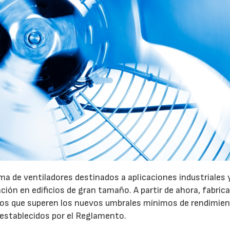
a de ventiladores destinados a aplicaciones industriales 
ación en edificios de gran tamaño. A partir de ahora, fabric
pos que superen los nuevos umbrales mínimos de rendimie
 establecidos por el Reglamento.