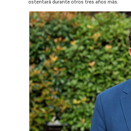
ostentará durante otros tres años más.