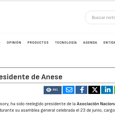
D
OPINIÓN
PRODUCTOS
TECNOLOGÍA
AGENDA
ENTID
residente de Anese
561
sory, ha sido reelegido presidente de la
Asociación Nacion
urante su asamblea general celebrada el 23 de junio, carg