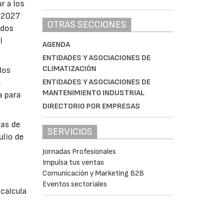
r a los
e 2027
OTRAS SECCIONES
ados
l
AGENDA
ENTIDADES Y ASOCIACIONES DE
CLIMATIZACIÓN
los
ENTIDADES Y ASOCIACIONES DE
s
MANTENIMIENTO INDUSTRIAL
a para
DIRECTORIO POR EMPRESAS
bas de
SERVICIOS
ulio de
Jornadas Profesionales
Impulsa tus ventas
á
Comunicación y Marketing B2B
Eventos sectoriales
calcula