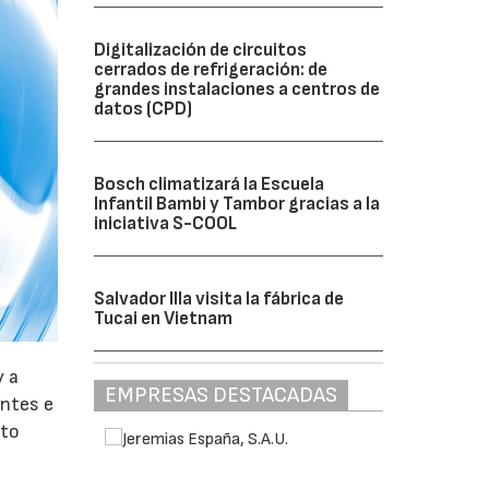
Digitalización de circuitos
cerrados de refrigeración: de
grandes instalaciones a centros de
datos (CPD)
Bosch climatizará la Escuela
Infantil Bambi y Tambor gracias a la
iniciativa S-COOL
Salvador Illa visita la fábrica de
Tucai en Vietnam
y a
EMPRESAS DESTACADAS
antes e
nto