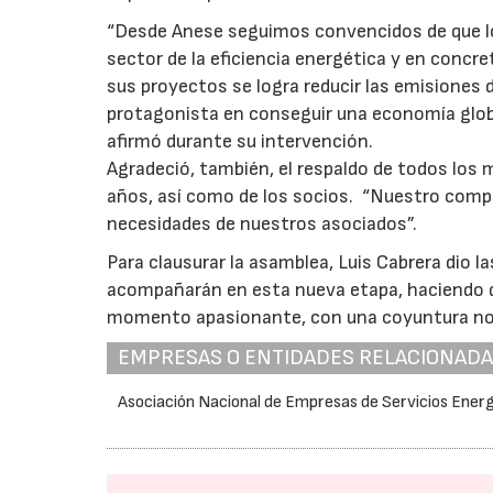
“Desde Anese seguimos convencidos de que los
sector de la eficiencia energética y en concr
sus proyectos se logra reducir las emisiones 
protagonista en conseguir una economía globa
afirmó durante su intervención.
Agradeció, también, el respaldo de todos los 
años, así como de los socios. “Nuestro compr
necesidades de nuestros asociados”.
Para clausurar la asamblea, Luis Cabrera dio l
acompañarán en esta nueva etapa, haciendo d
momento apasionante, con una coyuntura nor
EMPRESAS O ENTIDADES RELACIONAD
Asociación Nacional de Empresas de Servicios Ener