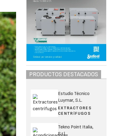
PRODUCTOS DESTACADOS
Estudio Técnico
Luymar, S.L.
EXTRACTORES
CENTRÍFUGOS
Tekno Point Italia,
S.r.l.