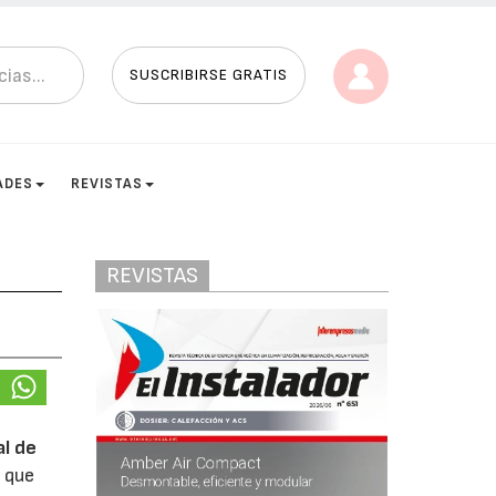
SUSCRIBIRSE GRATIS
ADES
REVISTAS
REVISTAS
al de
o que