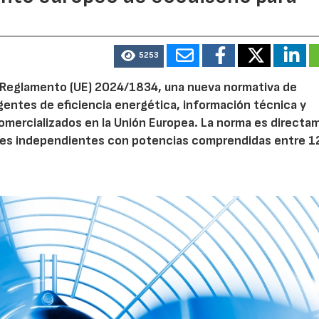
5253
el Reglamento (UE) 2024/1834, una nueva normativa de
entes de eficiencia energética, información técnica y
 comercializados en la Unión Europea. La norma es direct
dores independientes con potencias comprendidas entre 1