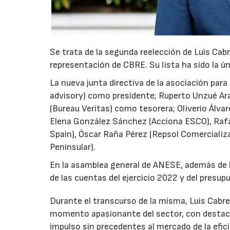
Se trata de la segunda reelección de Luis Cabr
representación de CBRE. Su lista ha sido la ún
La nueva junta directiva de la asociación par
advisory) como presidente; Ruperto Unzué Ara
(Bureau Veritas) como tesorera; Oliverio Álva
Elena González Sánchez (Acciona ESCO), Raf
Spain), Óscar Raña Pérez (Repsol Comercializa
Peninsular).
En la asamblea general de ANESE, además de la
de las cuentas del ejercicio 2022 y del presupu
Durante el transcurso de la misma, Luis Cabre
momento apasionante del sector, con destac
impulso sin precedentes al mercado de la efic