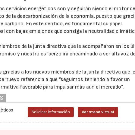
 servicios energéticos son y seguirán siendo el motor de
eto de la descarbonización de la economía, puesto que graci
de carbono. En este sentido, es fundamental su papel
l con bajas emisiones que consiga la neutralidad climátic
miembros de la junta directiva que le acompañaron en los ú
omiso y nuestro esfuerzo irá encaminado a ser altavoz de
as gracias a los nuevos miembros de la junta directiva que l
e nuevo referencia a que “seguimos teniendo a favor un
mativa favorable para impulsar más aun el mercado”.
AS
géticos
Solicitar información
Ver stand virtual