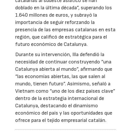
catalanas al sudeste asiático se han
doblado en la última década”, superando los
1.640 millones de euros, y subrayó la
importancia de seguir reforzando la
presencia de las empresas catalanas en esta
región, que calificó de estratégica para el
futuro económico de Catalunya.
Durante su intervención, Illa defendió la
necesidad de continuar construyendo “una
Catalunya abierta al mundo”, afirmando que
“las economías abiertas, las que salen al
mundo, tienen futuro”. Asimismo, señaló a
Vietnam como “uno de los diez países clave”
dentro de la estrategia internacional de
Catalunya, destacando el dinamismo
económico del país y las oportunidades que
ofrece para el tejido empresarial catalán.