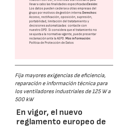
llevar a cabo las finalidades especificadas
Cesión:
Los datos pueden cederse a otras
empresas del
grupo
por motivos de gestión interna.
Derechos:
Acceso, rectificación, oposición, supresión,
portabilidad, limitación del tratatamiento y
decisiones automatizadas:
contacte con
nuestro DPD
. Si considera que el tratamiento no
se ajusta a la normativa vigente, puede presentar
reclamación ante la
AEPD
.
Más información:
Política de Protección de Datos
Fija mayores exigencias de eficiencia,
reparación e información técnica para
los ventiladores industriales de 125 W a
500 kW
En vigor, el nuevo
reglamento europeo de