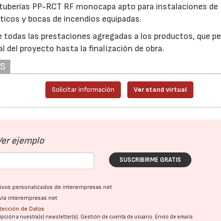
de tuberías PP-RCT RF monocapa apto para instalaciones de
ticos y bocas de incendios equipadas.
 todas las prestaciones agregadas a los productos, que p
al del proyecto hasta la finalización de obra.
AS
Solicitar información
Ver stand virtual
Ver ejemplo
SUSCRIBIRME GRATIS
ativos personalizados de interempresas.net
vía interempresas.net
otección de Datos
pción a nuestra(s) newsletter(s). Gestión de cuenta de usuario. Envío de emails