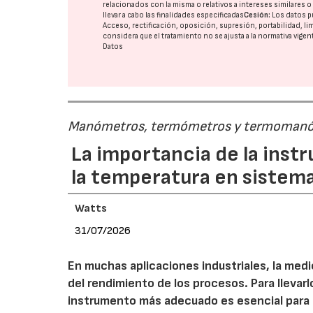
relacionados con la misma o relativos a intereses similares 
llevar a cabo las finalidades especificadas
Cesión:
Los datos p
Acceso, rectificación, oposición, supresión, portabilidad, l
considera que el tratamiento no se ajusta a la normativa vige
Datos
Manómetros, termómetros y termoman
La importancia de la inst
la temperatura en sistema
Watts
31/07/2026
En muchas aplicaciones industriales, la medic
del rendimiento de los procesos. Para lleva
instrumento más adecuado es esencial para l