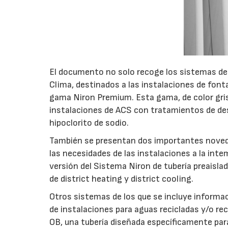
El documento no solo recoge los sistemas de 
Clima, destinados a las instalaciones de font
gama Niron Premium. Esta gama, de color gris
instalaciones de ACS con tratamientos de des
hipoclorito de sodio.
También se presentan dos importantes noveda
las necesidades de las instalaciones a la inte
versión del Sistema Niron de tubería preaislad
de district heating y district cooling.
Otros sistemas de los que se incluye informac
de instalaciones para aguas recicladas y/o rec
OB, una tubería diseñada específicamente para