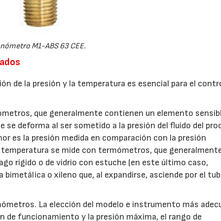
nómetro M1-ABS 63 CEE.
uados
ón de la presión y la temperatura es esencial para el contro
nómetros, que generalmente contienen un elemento sensib
 se deforma al ser sometido a la presión del fluido del pro
r es la presión medida en comparación con la presión
 La temperatura se mide con termómetros, que generalment
go rígido o de vidrio con estuche (en este último caso,
bimetálica o xileno que, al expandirse, asciende por el tu
mómetros. La elección del modelo e instrumento más ade
n de funcionamiento y la presión máxima, el rango de