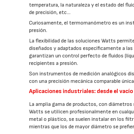
temperatura, la naturaleza y el estado del flui
de precisión, etc...
Curiosamente, el termomanómetro es un instr
presión.
La flexibilidad de las soluciones Watts perm
diseñados y adaptados específicamente a la
garantizan un control perfecto de fluidos (líq
recipientes a presión.
Son instrumentos de medición analógicos dise
con una precisión mecánica comparable únicame
Aplicaciones industriales: desde el vacío
La amplia gama de productos, con diámetros
Watts se utilicen profesionalmente en cualqui
metal o plástico, se suelen instalar en los fi
mientras que los de mayor diámetro se prefie