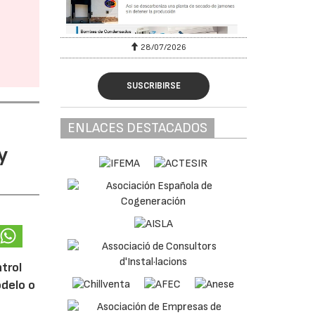
28/07/2026
SUSCRIBIRSE
ENLACES DESTACADOS
y
ntrol
odelo o