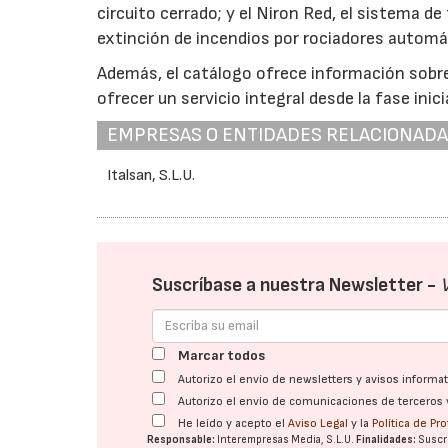
circuito cerrado; y el Niron Red, el sistema 
extinción de incendios por rociadores automá
Además, el catálogo ofrece información sobre
ofrecer un servicio integral desde la fase inici
EMPRESAS O ENTIDADES RELACIONAD
Italsan, S.L.U.
Suscríbase a nuestra Newsletter -
Marcar todos
Autorizo el envío de newsletters y avisos inform
Autorizo el envío de comunicaciones de terceros 
He leído y acepto el
Aviso Legal
y la
Política de Pr
Responsable:
Interempresas Media, S.L.U.
Finalidades:
Suscri