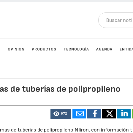
D
OPINIÓN
PRODUCTOS
TECNOLOGÍA
AGENDA
ENTID
s de tuberías de polipropileno
672
mas de tuberías de polipropileno NIiron, con información 