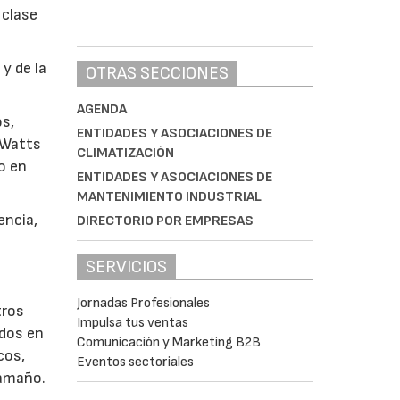
 clase
y de la
OTRAS SECCIONES
AGENDA
os,
ENTIDADES Y ASOCIACIONES DE
 Watts
CLIMATIZACIÓN
o en
ENTIDADES Y ASOCIACIONES DE
MANTENIMIENTO INDUSTRIAL
encia,
DIRECTORIO POR EMPRESAS
SERVICIOS
Jornadas Profesionales
tros
Impulsa tus ventas
ados en
Comunicación y Marketing B2B
cos,
Eventos sectoriales
tamaño.