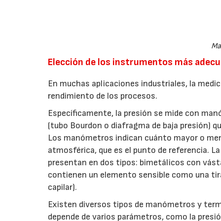
Ma
Elección de los instrumentos más adec
En muchas aplicaciones industriales, la medici
rendimiento de los procesos.
Específicamente, la presión se mide con ma
(tubo Bourdon o diafragma de baja presión) que
Los manómetros indican cuánto mayor o meno
atmosférica, que es el punto de referencia.
presentan en dos tipos: bimetálicos con vásta
contienen un elemento sensible como una tira 
capilar).
Existen diversos tipos de manómetros y ter
depende de varios parámetros, como la presió