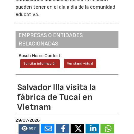
pueden tener en el día a día de la comunidad
educativa.
EMPRESAS O ENTIDADES
RELACIONADAS
Bosch Home Confort
Solicitar información
Ver stand virtual
Salvador Illa visita la
fábrica de Tucai en
Vietnam
29/07/2026
587