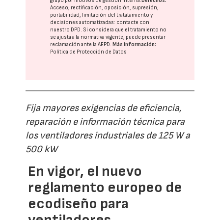
grupo
por motivos de gestión interna.
Derechos:
Acceso, rectificación, oposición, supresión,
portabilidad, limitación del tratatamiento y
decisiones automatizadas:
contacte con
nuestro DPD
. Si considera que el tratamiento no
se ajusta a la normativa vigente, puede presentar
reclamación ante la
AEPD
.
Más información:
Política de Protección de Datos
Fija mayores exigencias de eficiencia,
reparación e información técnica para
los ventiladores industriales de 125 W a
500 kW
En vigor, el nuevo
reglamento europeo de
ecodiseño para