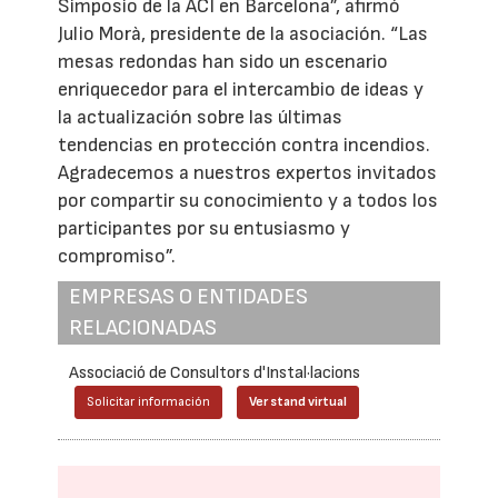
Simposio de la ACI en Barcelona”, afirmó
Julio Morà, presidente de la asociación. “Las
mesas redondas han sido un escenario
enriquecedor para el intercambio de ideas y
la actualización sobre las últimas
tendencias en protección contra incendios.
Agradecemos a nuestros expertos invitados
por compartir su conocimiento y a todos los
participantes por su entusiasmo y
compromiso”.
EMPRESAS O ENTIDADES
RELACIONADAS
Associació de Consultors d'Instal·lacions
Solicitar información
Ver stand virtual