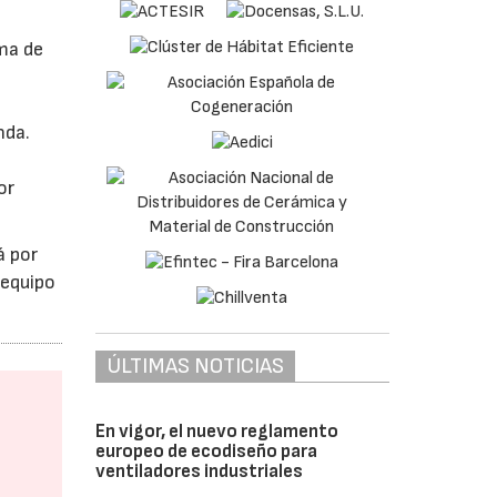
ema de
nda.
or
á por
 equipo
ÚLTIMAS NOTICIAS
En vigor, el nuevo reglamento
europeo de ecodiseño para
ventiladores industriales