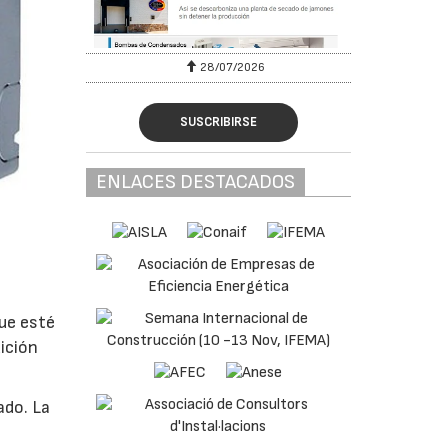
28/07/2026
SUSCRIBIRSE
ENLACES DESTACADOS
que esté
dición
ado. La