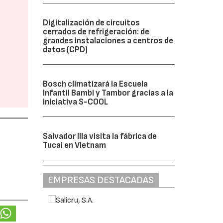
Digitalización de circuitos
cerrados de refrigeración: de
grandes instalaciones a centros de
datos (CPD)
Bosch climatizará la Escuela
Infantil Bambi y Tambor gracias a la
iniciativa S-COOL
Salvador Illa visita la fábrica de
Tucai en Vietnam
EMPRESAS DESTACADAS