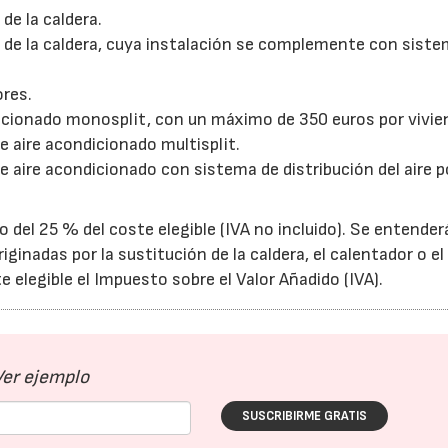
de la caldera.
n de la caldera, cuya instalación se complemente con sist
ores.
dicionado monosplit, con un máximo de 350 euros por vivie
e aire acondicionado multisplit.
e aire acondicionado con sistema de distribución del aire p
del 25 % del coste elegible (IVA no incluido). Se entender
iginadas por la sustitución de la caldera, el calentador o el
 elegible el Impuesto sobre el Valor Añadido (IVA).
Ver ejemplo
SUSCRIBIRME GRATIS