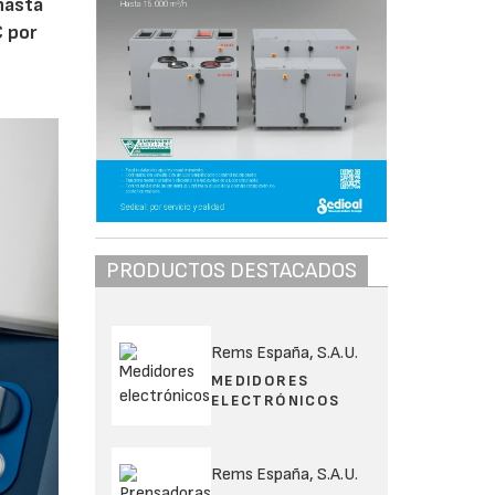
 hasta
€ por
PRODUCTOS DESTACADOS
Rems España, S.A.U.
MEDIDORES
ELECTRÓNICOS
Rems España, S.A.U.