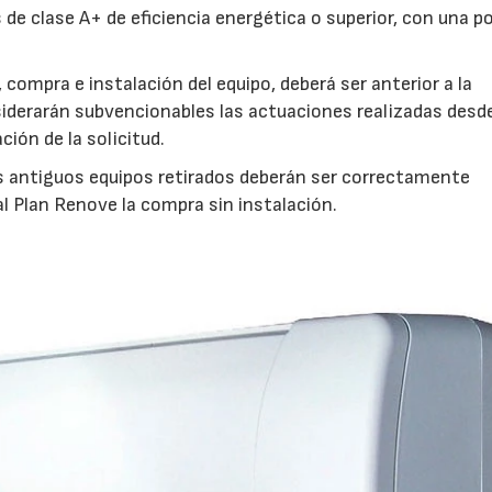
de clase A+ de eficiencia energética o superior, con una p
 compra e instalación del equipo, deberá ser anterior a la
siderarán subvencionables las actuaciones realizadas desde
ión de la solicitud.
os antiguos equipos retirados deberán ser correctamente
al Plan Renove la compra sin instalación.