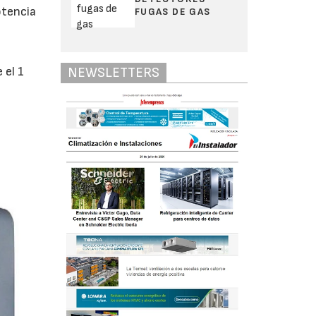
otencia
FUGAS DE GAS
 el 1
NEWSLETTERS