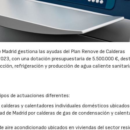
e Madrid gestiona las ayudas del Plan Renove de Calderas
 2023, con una dotación presupuestaria de 5.500.000 €, des
cción, refrigeración y producción de agua caliente sanitari
ipos de actuaciones diferentes:
s calderas y calentadores individuales domésticos ubicados
dad de Madrid por calderas de gas de condensación y calen
de aire acondicionado ubicados en viviendas del sector resi