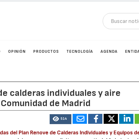
D
OPINIÓN
PRODUCTOS
TECNOLOGÍA
AGENDA
ENTID
e calderas individuales y aire
a Comunidad de Madrid
514
das del Plan Renove de Calderas Individuales y Equipos de