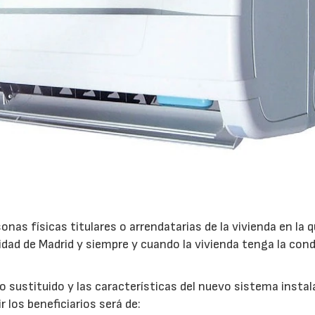
28/07/2026
30/07/2026
onas físicas titulares o arrendatarias de la vivienda en la 
nidad de Madrid y siempre y cuando la vivienda tenga la con
o sustituido y las características del nuevo sistema instal
 los beneficiarios será de: