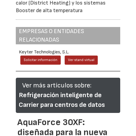
calor (District Heating) y los sistemas
Booster de alta temperatura
EMPRESAS O ENTIDADES
RELACIONADAS
Keyter Technologies, S.L.
Solicitar información
Ver stand virtual
Ver más artículos sobre:
Refrigeración inteligente de
Carrier para centros de datos
AquaForce 30XF:
diseñada para la nueva