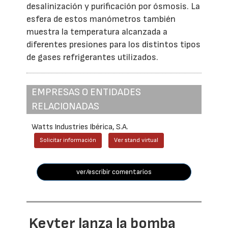
desalinización y purificación por ósmosis. La
esfera de estos manómetros también
muestra la temperatura alcanzada a
diferentes presiones para los distintos tipos
de gases refrigerantes utilizados.
EMPRESAS O ENTIDADES
RELACIONADAS
Watts Industries Ibérica, S.A.
Solicitar información
Ver stand virtual
ver/escribir comentarios
Keyter lanza la bomba