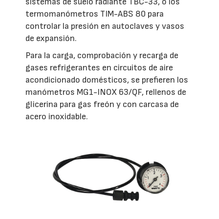
sistemas de suelo radiante TBC-33, o los
termomanómetros TIM-ABS 80 para
controlar la presión en autoclaves y vasos
de expansión.
Para la carga, comprobación y recarga de
gases refrigerantes en circuitos de aire
acondicionado domésticos, se prefieren los
manómetros MG1-INOX 63/QF, rellenos de
glicerina para gas freón y con carcasa de
acero inoxidable.