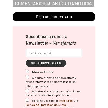
COMENTARIOS AL ARTÍCULO/NOTICIA
Deja un comentario
Suscríbase a nuestra
Newsletter -
Ver ejemplo
SUSCRIBIRME GRATIS
Marcar todos
Autorizo el envío de newsletters y
avisos informativos personalizados de
interempresas.net
Autorizo el envío de comunicaciones
de terceros vía interempresas.net
He leído y acepto el
Aviso Legal
y la
Política de Protección de Datos