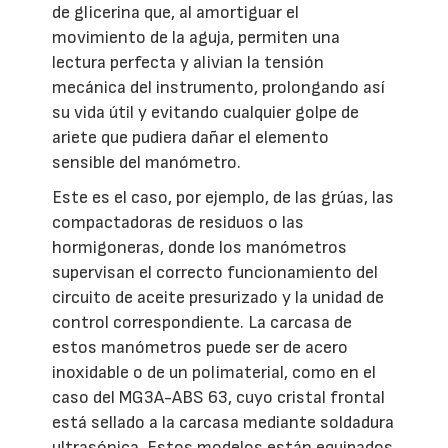
de glicerina que, al amortiguar el
movimiento de la aguja, permiten una
lectura perfecta y alivian la tensión
mecánica del instrumento, prolongando así
su vida útil y evitando cualquier golpe de
ariete que pudiera dañar el elemento
sensible del manómetro.
Este es el caso, por ejemplo, de las grúas, las
compactadoras de residuos o las
hormigoneras, donde los manómetros
supervisan el correcto funcionamiento del
circuito de aceite presurizado y la unidad de
control correspondiente. La carcasa de
estos manómetros puede ser de acero
inoxidable o de un polimaterial, como en el
caso del MG3A-ABS 63, cuyo cristal frontal
está sellado a la carcasa mediante soldadura
ultrasónica. Estos modelos están equipados