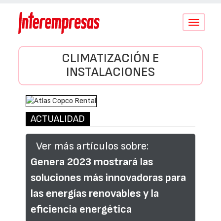
Conmutar
navegació
CLIMATIZACIÓN E
INSTALACIONES
ACTUALIDAD
Ver más artículos sobre:
Genera 2023 mostrará las
soluciones más innovadoras para
las energías renovables y la
eficiencia energética