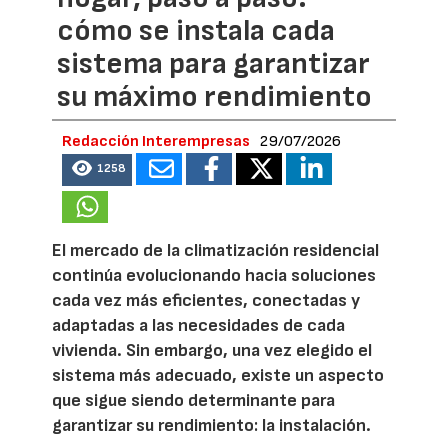
cómo se instala cada
sistema para garantizar
su máximo rendimiento
Redacción Interempresas
29/07/2026
1258
El mercado de la climatización residencial
continúa evolucionando hacia soluciones
cada vez más eficientes, conectadas y
adaptadas a las necesidades de cada
vivienda. Sin embargo, una vez elegido el
sistema más adecuado, existe un aspecto
que sigue siendo determinante para
garantizar su rendimiento: la instalación.