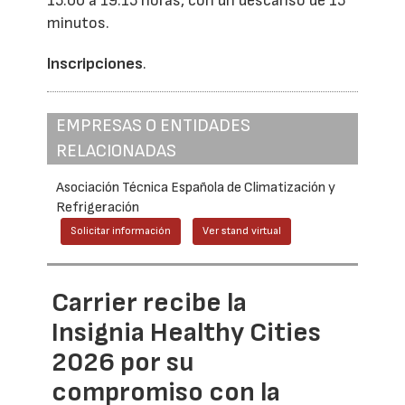
15:00 a 19:15 horas, con un descanso de 15
minutos.
Inscripciones
.
EMPRESAS O ENTIDADES
RELACIONADAS
Asociación Técnica Española de Climatización y
Refrigeración
Solicitar información
Ver stand virtual
Carrier recibe la
Insignia Healthy Cities
2026 por su
compromiso con la