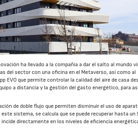
novación ha llevado a la compañía a dar el salto al mundo vi
s del sector con una oficina en el Metaverso, así como al
pp EVO que permite controlar la calidad del aire de casa de
quipo a distancia y la gestión del gasto energético, para a
ación de doble flujo que permiten disminuir el uso de apara
a este sistema, se calcula que se puede recuperar hasta u
e incide directamente en los niveles de eficiencia energétic