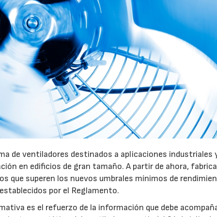
a de ventiladores destinados a aplicaciones industriales 
ación en edificios de gran tamaño. A partir de ahora, fabric
pos que superen los nuevos umbrales mínimos de rendimie
 establecidos por el Reglamento.
mativa es el refuerzo de la información que debe acompaña