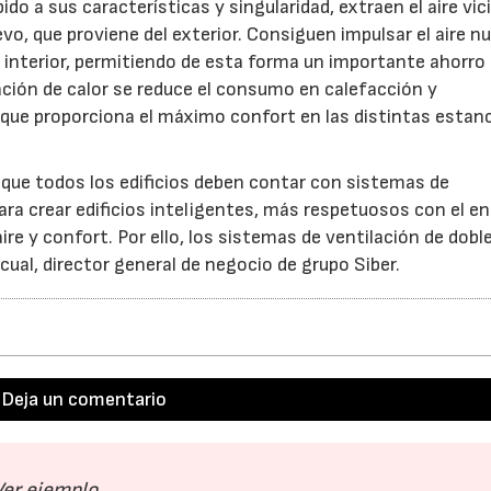
ido a sus características y singularidad, extraen el aire vic
uevo, que proviene del exterior. Consiguen impulsar el aire n
 interior, permitiendo de esta forma un importante ahorro
ción de calor se reduce el consumo en calefacción y
 que proporciona el máximo confort en las distintas estan
e que todos los edificios deben contar con sistemas de
ara crear edificios inteligentes, más respetuosos con el e
re y confort. Por ello, los sistemas de ventilación de doble
ual, director general de negocio de grupo Siber.
Deja un comentario
Ver ejemplo