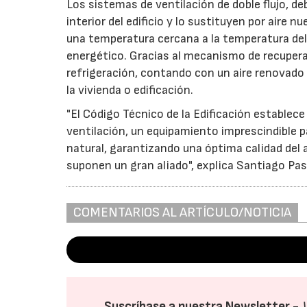
Los sistemas de ventilación de doble flujo, deb
interior del edificio y lo sustituyen por aire n
una temperatura cercana a la temperatura del
energético. Gracias al mecanismo de recupera
refrigeración, contando con un aire renovado
la vivienda o edificación.
"El Código Técnico de la Edificación establec
ventilación, un equipamiento imprescindible p
natural, garantizando una óptima calidad del ai
suponen un gran aliado", explica Santiago Pasc
COMENTARIOS AL ARTÍCULO/NOTICIA
Suscríbase a nuestra Newsletter -