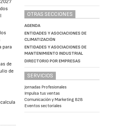
e 2027
ados
OTRAS SECCIONES
l
AGENDA
los
ENTIDADES Y ASOCIACIONES DE
CLIMATIZACIÓN
s
a para
ENTIDADES Y ASOCIACIONES DE
MANTENIMIENTO INDUSTRIAL
DIRECTORIO POR EMPRESAS
bas de
ulio de
SERVICIOS
Jornadas Profesionales
á
Impulsa tus ventas
Comunicación y Marketing B2B
calcula
Eventos sectoriales