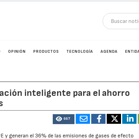
D
OPINIÓN
PRODUCTOS
TECNOLOGÍA
AGENDA
ENTID
lación inteligente para el ahorro
s
667
a UE y generan el 36% de las emisiones de gases de efecto