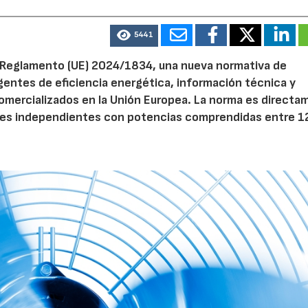
5441
el Reglamento (UE) 2024/1834, una nueva normativa de
entes de eficiencia energética, información técnica y
 comercializados en la Unión Europea. La norma es direct
dores independientes con potencias comprendidas entre 1