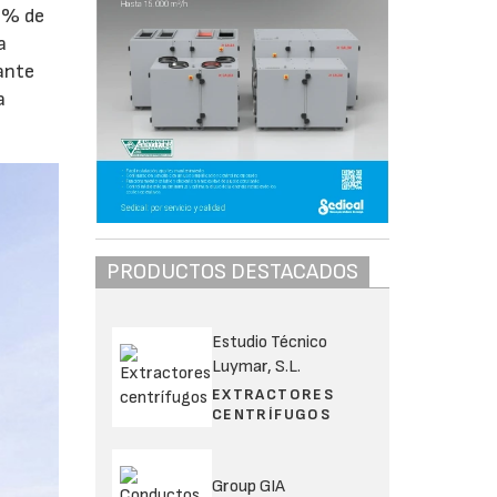
80% de
a
ante
a
PRODUCTOS DESTACADOS
Estudio Técnico
Luymar, S.L.
EXTRACTORES
CENTRÍFUGOS
Group GIA