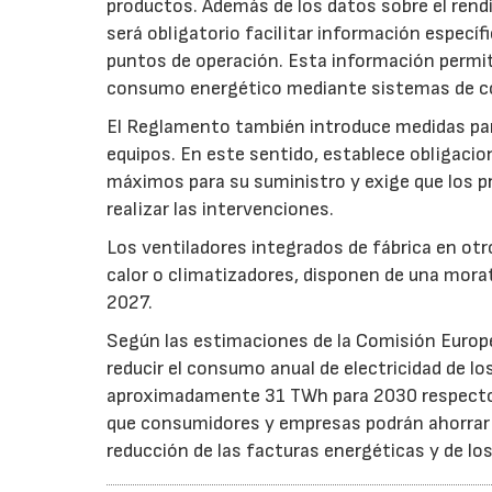
productos. Además de los datos sobre el rendim
será obligatorio facilitar información especí
puntos de operación. Esta información permiti
consumo energético mediante sistemas de co
El Reglamento también introduce medidas para 
equipos. En este sentido, establece obligacion
máximos para su suministro y exige que los p
realizar las intervenciones.
Los ventiladores integrados de fábrica en ot
calor o climatizadores, disponen de una morat
2027.
Según las estimaciones de la Comisión Europea
reducir el consumo anual de electricidad de lo
aproximadamente 31 TWh para 2030 respecto a
que consumidores y empresas podrán ahorrar a
reducción de las facturas energéticas y de lo