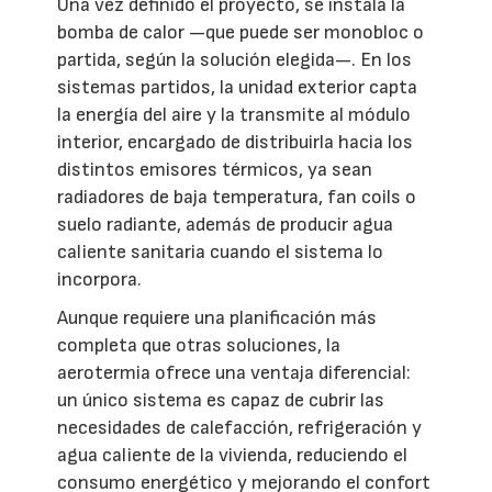
Una vez definido el proyecto, se instala la
bomba de calor —que puede ser monobloc o
partida, según la solución elegida—. En los
sistemas partidos, la unidad exterior capta
la energía del aire y la transmite al módulo
interior, encargado de distribuirla hacia los
distintos emisores térmicos, ya sean
radiadores de baja temperatura, fan coils o
suelo radiante, además de producir agua
caliente sanitaria cuando el sistema lo
incorpora.
Aunque requiere una planificación más
completa que otras soluciones, la
aerotermia ofrece una ventaja diferencial:
un único sistema es capaz de cubrir las
necesidades de calefacción, refrigeración y
agua caliente de la vivienda, reduciendo el
consumo energético y mejorando el confort