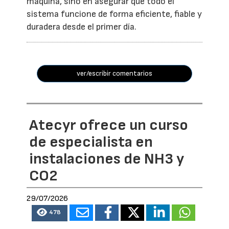
máquina, sino en asegurar que todo el
sistema funcione de forma eficiente, fiable y
duradera desde el primer día.
ver/escribir comentarios
Atecyr ofrece un curso
de especialista en
instalaciones de NH3 y
CO2
29/07/2026
478