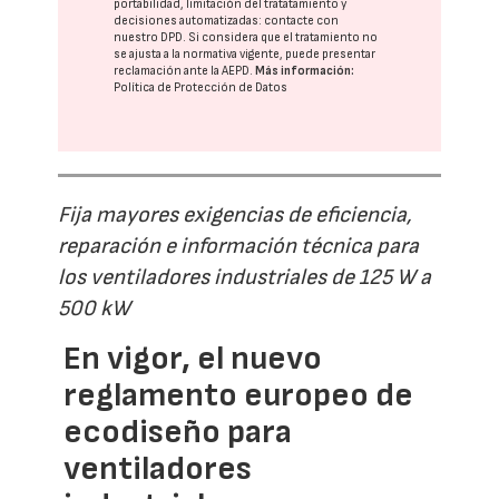
portabilidad, limitación del tratatamiento y
decisiones automatizadas:
contacte con
nuestro DPD
. Si considera que el tratamiento no
se ajusta a la normativa vigente, puede presentar
reclamación ante la
AEPD
.
Más información:
Política de Protección de Datos
Fija mayores exigencias de eficiencia,
reparación e información técnica para
los ventiladores industriales de 125 W a
500 kW
En vigor, el nuevo
reglamento europeo de
ecodiseño para
ventiladores