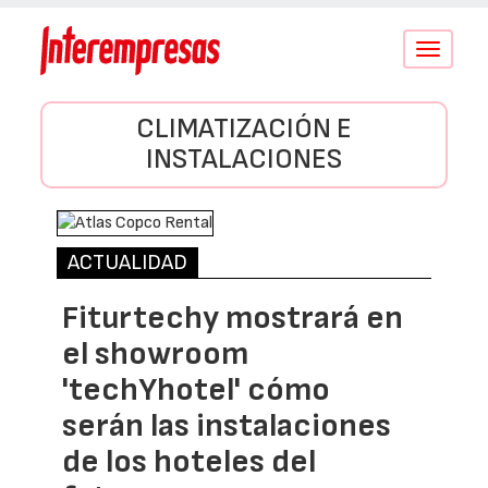
Conmutar
navegació
CLIMATIZACIÓN E
INSTALACIONES
ACTUALIDAD
Fiturtechy mostrará en
el showroom
'techYhotel' cómo
serán las instalaciones
de los hoteles del