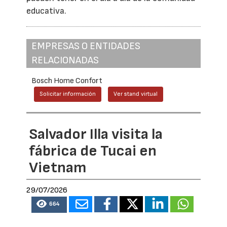
educativa.
EMPRESAS O ENTIDADES
RELACIONADAS
Bosch Home Confort
Solicitar información
Ver stand virtual
Salvador Illa visita la
fábrica de Tucai en
Vietnam
29/07/2026
664