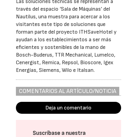
Las soluciones técnicas se representan a
través del espacio ‘Sala de Máquinas’ del
Nautilus, una muestra para acercar a los
visitantes este tipo de soluciones que
forman parte del proyecto ITHSaveHotel y
ayudan a los establecimientos a ser más
eficientes y sostenibles de la mano de
Bosch-Buderus, TTR Mechanical, Lumelco,
Cenergist, Remica, Repsol, Bioscore, Igex
Energías, Siemens, Wilo e Italsan.
COMENTARIOS AL ARTÍCULO/NOTICIA
Deja un comentario
Suscríbase a nuestra