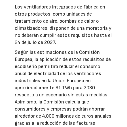
Los ventiladores integrados de fábrica en
otros productos, como unidades de
tratamiento de aire, bombas de calor o
climatizadores, disponen de una moratoria y
no deberán cumplir estos requisitos hasta el
24 de julio de 2027.
Según las estimaciones de la Comisión
Europea, la aplicación de estos requisitos de
ecodiseño permitirá reducir el consumo
anual de electricidad de los ventiladores
industriales en la Unión Europea en
aproximadamente 31 TWh para 2030
respecto a un escenario sin estas medidas.
Asimismo, la Comisión calcula que
consumidores y empresas podrán ahorrar
alrededor de 4.000 millones de euros anuales
gracias a la reducción de las facturas