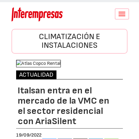
Conmutar
navegació
CLIMATIZACIÓN E
INSTALACIONES
ACTUALIDAD
Italsan entra en el
mercado de la VMC en
el sector residencial
con AriaSilent
19/09/2022