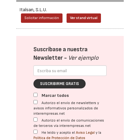
Italsan, S.L.U.
Solicitar información
Ver stand virtual
Suscríbase a nuestra
Newsletter -
Ver ejemplo
SUSCRIBIRME GRATIS
Marcar todos
Autorizo el envío de newsletters y
avisos informativos personalizados de
interempresas.net
Autorizo el envío de comunicaciones
de terceros vía interempresas.net
He leído y acepto el
Aviso Legal
y la
Política de Protección de Datos