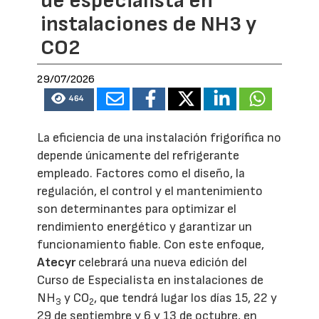
de especialista en
instalaciones de NH3 y
CO2
29/07/2026
464
La eficiencia de una instalación frigorífica no
depende únicamente del refrigerante
empleado. Factores como el diseño, la
regulación, el control y el mantenimiento
son determinantes para optimizar el
rendimiento energético y garantizar un
funcionamiento fiable. Con este enfoque,
Atecyr
celebrará una nueva edición del
Curso de Especialista en instalaciones de
NH
y CO
, que tendrá lugar los días 15, 22 y
3
2
29 de septiembre y 6 y 13 de octubre, en