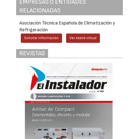
EMPRESAS O ENTIDADES
RELACIONADAS
Asociación Técnica Española de Climatización y
Refrigeración
Solicitar información
Ver stand virtual
REVISTAS