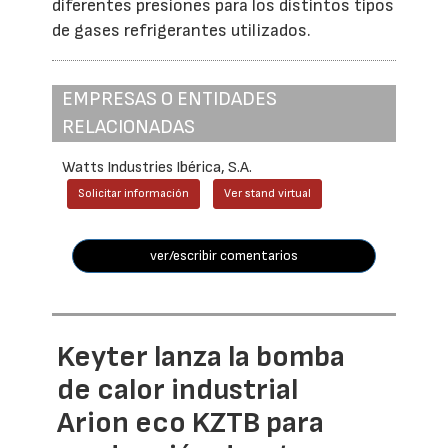
diferentes presiones para los distintos tipos
de gases refrigerantes utilizados.
EMPRESAS O ENTIDADES
RELACIONADAS
Watts Industries Ibérica, S.A.
Solicitar información
Ver stand virtual
ver/escribir comentarios
Keyter lanza la bomba
de calor industrial
Arion eco KZTB para