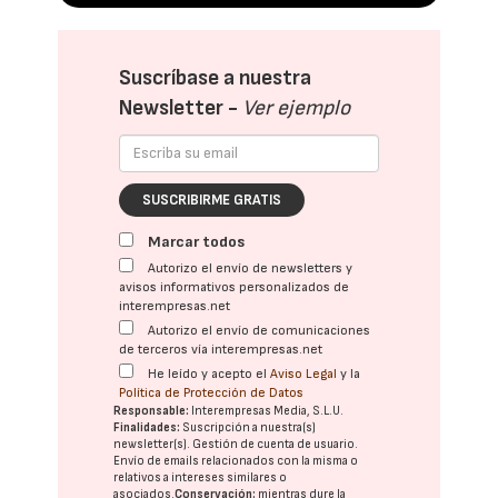
Suscríbase a nuestra
Newsletter -
Ver ejemplo
SUSCRIBIRME GRATIS
Marcar todos
Autorizo el envío de newsletters y
avisos informativos personalizados de
interempresas.net
Autorizo el envío de comunicaciones
de terceros vía interempresas.net
He leído y acepto el
Aviso Legal
y la
Política de Protección de Datos
Responsable:
Interempresas Media, S.L.U.
Finalidades:
Suscripción a nuestra(s)
newsletter(s). Gestión de cuenta de usuario.
Envío de emails relacionados con la misma o
relativos a intereses similares o
asociados.
Conservación:
mientras dure la