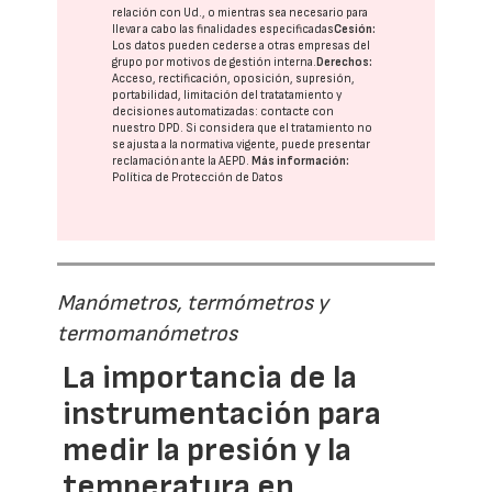
relación con Ud., o mientras sea necesario para
llevar a cabo las finalidades especificadas
Cesión:
Los datos pueden cederse a otras
empresas del
grupo
por motivos de gestión interna.
Derechos:
Acceso, rectificación, oposición, supresión,
portabilidad, limitación del tratatamiento y
decisiones automatizadas:
contacte con
nuestro DPD
. Si considera que el tratamiento no
se ajusta a la normativa vigente, puede presentar
reclamación ante la
AEPD
.
Más información:
Política de Protección de Datos
Manómetros, termómetros y
termomanómetros
La importancia de la
instrumentación para
medir la presión y la
temperatura en