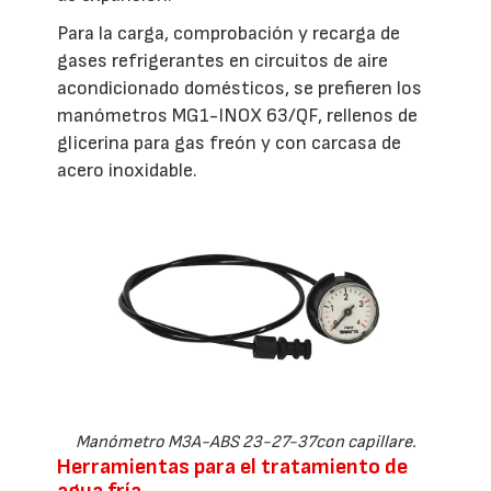
Para la carga, comprobación y recarga de
gases refrigerantes en circuitos de aire
acondicionado domésticos, se prefieren los
manómetros MG1-INOX 63/QF, rellenos de
glicerina para gas freón y con carcasa de
acero inoxidable.
Manómetro M3A-ABS 23-27-37con capillare.
Herramientas para el tratamiento de
agua fría