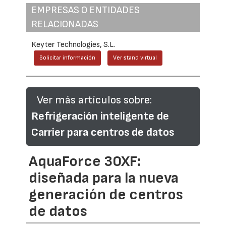
EMPRESAS O ENTIDADES
RELACIONADAS
Keyter Technologies, S.L.
Solicitar información
Ver stand virtual
Ver más artículos sobre:
Refrigeración inteligente de
Carrier para centros de datos
AquaForce 30XF:
diseñada para la nueva
generación de centros
de datos