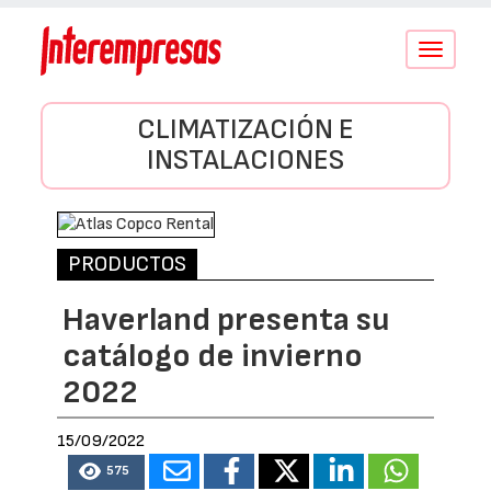
Conmutar
navegació
CLIMATIZACIÓN E
INSTALACIONES
PRODUCTOS
Haverland presenta su
catálogo de invierno
2022
15/09/2022
575