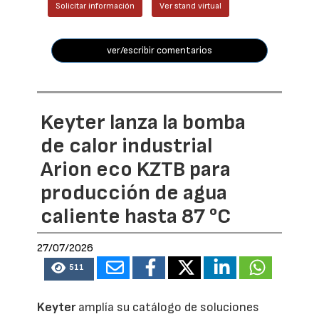
Solicitar información
Ver stand virtual
ver/escribir comentarios
Keyter lanza la bomba
de calor industrial
Arion eco KZTB para
producción de agua
caliente hasta 87 °C
27/07/2026
511
Keyter
amplía su catálogo de soluciones