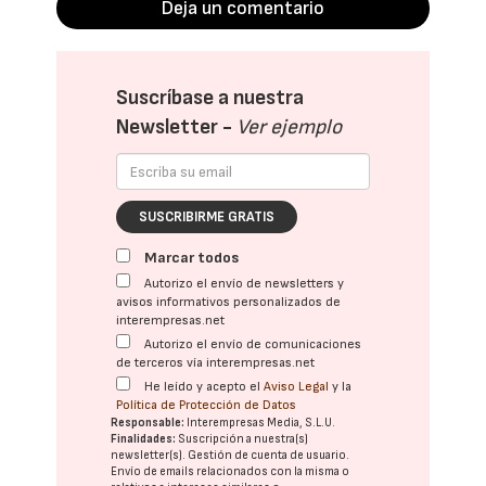
Deja un comentario
Suscríbase a nuestra
Newsletter -
Ver ejemplo
SUSCRIBIRME GRATIS
Marcar todos
Autorizo el envío de newsletters y
avisos informativos personalizados de
interempresas.net
Autorizo el envío de comunicaciones
de terceros vía interempresas.net
He leído y acepto el
Aviso Legal
y la
Política de Protección de Datos
Responsable:
Interempresas Media, S.L.U.
Finalidades:
Suscripción a nuestra(s)
newsletter(s). Gestión de cuenta de usuario.
Envío de emails relacionados con la misma o